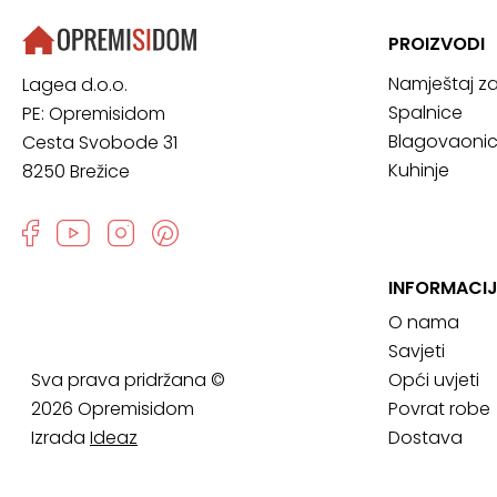
PROIZVODI
Namještaj z
Lagea d.o.o.
Spalnice
PE: Opremisidom
Blagovaoni
Cesta Svobode 31
Kuhinje
8250 Brežice
INFORMACI
O nama
Savjeti
Sva prava pridržana ©
Opći uvjeti
2026 Opremisidom
Povrat robe
Izrada
Ideaz
Dostava