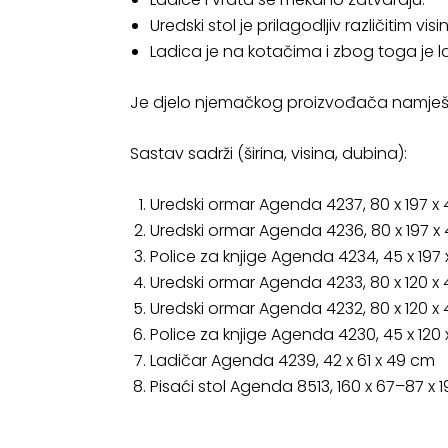
Uredski stol je prilagodljiv različitim vis
Ladica je na kotačima i zbog toga je l
Je djelo njemačkog proizvođača namješ
Sastav sadrži (širina, visina, dubina):
Uredski ormar Agenda 4237, 80 x 197 x
Uredski ormar Agenda 4236, 80 x 197 x
Police za knjige Agenda 4234, 45 x 197
Uredski ormar Agenda 4233, 80 x 120 x
Uredski ormar Agenda 4232, 80 x 120 x
Police za knjige Agenda 4230, 45 x 120
Ladičar Agenda 4239, 42 x 61 x 49 cm
Pisaći stol Agenda 8513, 160 x 67–87 x 