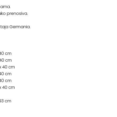
inama.
ako prenosiva.
taja Germania.
 40 cm
 40 cm
 x 40 cm
 40 cm
 40 cm
 x 40 cm
193 cm