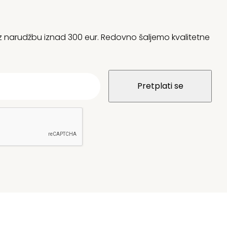
 uz narudžbu iznad 300 eur. Redovno šaljemo kvalitetne