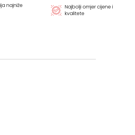
ja najniže
Najbolji omjer cijene i
kvalitete