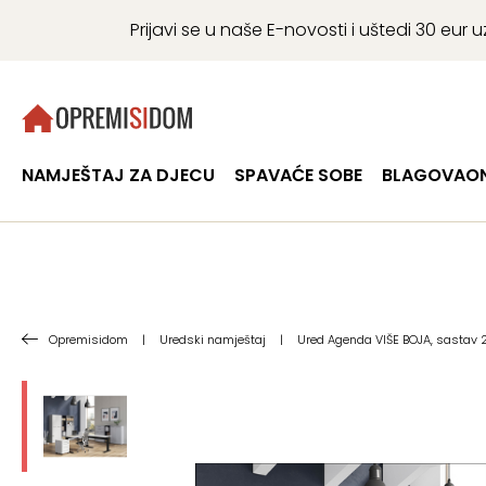
Prijavi se u naše E-novosti i uštedi 30 eu
NAMJEŠTAJ ZA DJECU
SPAVAĆE SOBE
BLAGOVAON
Opremisidom
|
Uredski namještaj
|
Ured Agenda VIŠE BOJA, sastav 