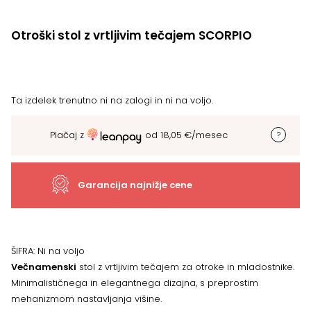
Otroški stol z vrtljivim tečajem SCORPIO
Ta izdelek trenutno ni na zalogi in ni na voljo.
Plačaj z
od
18,05
€
/mesec
Garancija najnižje cene
ŠIFRA:
Ni na voljo
Večnamenski
stol z vrtljivim tečajem za otroke in mladostnike.
Minimalističnega in elegantnega dizajna, s preprostim
mehanizmom nastavljanja višine.