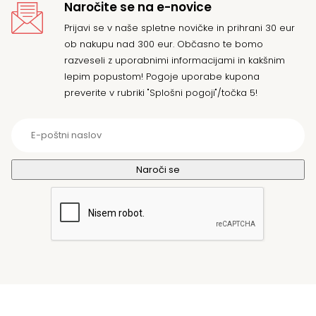
Naročite se na e-novice
Prijavi se v naše spletne novičke in prihrani 30 eur
ob nakupu nad 300 eur. Občasno te bomo
razveseli z uporabnimi informacijami in kakšnim
lepim popustom! Pogoje uporabe kupona
preverite v rubriki "Splošni pogoji"/točka 5!