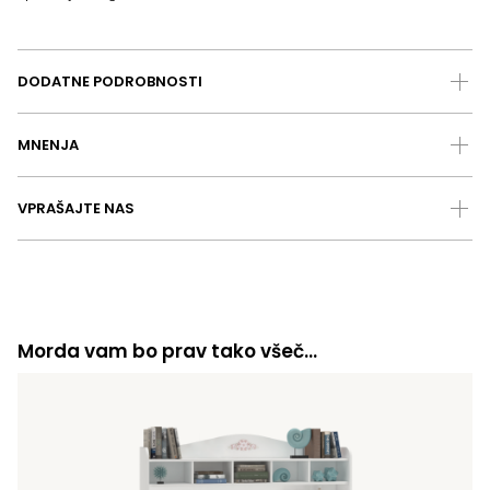
DODATNE PODROBNOSTI
MNENJA
VPRAŠAJTE NAS
Morda vam bo prav tako všeč…