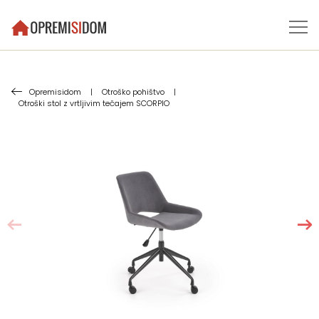
Opremisidom
|
Otroško pohištvo
|
Otroški stol z vrtljivim tečajem SCORPIO