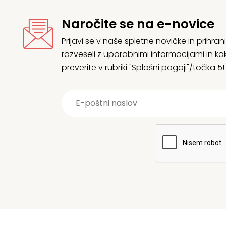
Naročite se na e-novice
Prijavi se v naše spletne novičke in prih
razveseli z uporabnimi informacijami in
preverite v rubriki "Splošni pogoji"/točka 5!