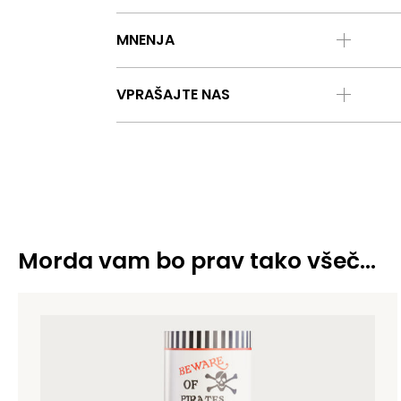
MNENJA
VPRAŠAJTE NAS
Morda vam bo prav tako všeč…