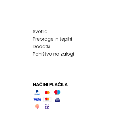
Svetila
Preproge in tepihi
Dodatki
Pohištvo na zalogi
NAČINI PLAČILA