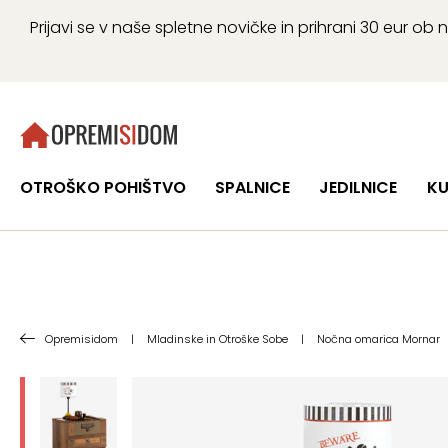
Prijavi se v naše spletne novičke in prihrani 30 eur 
OTROŠKO POHIŠTVO
SPALNICE
JEDILNICE
KU
Opremisidom
|
Mladinske in Otroške Sobe
|
Nočna omarica Mornar