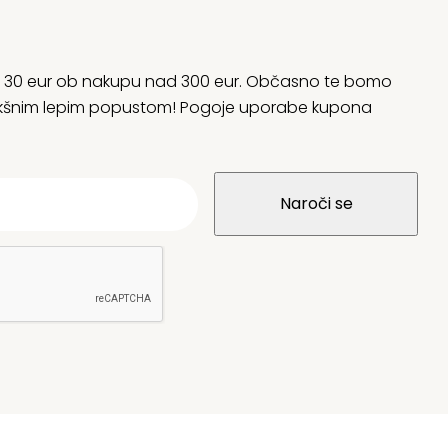
rani 30 eur ob nakupu nad 300 eur. Občasno te bomo
 kakšnim lepim popustom! Pogoje uporabe kupona