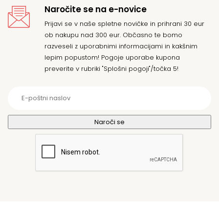
Naročite se na e-novice
Prijavi se v naše spletne novičke in prihrani 30 eur
ob nakupu nad 300 eur. Občasno te bomo
razveseli z uporabnimi informacijami in kakšnim
lepim popustom! Pogoje uporabe kupona
preverite v rubriki "Splošni pogoji"/točka 5!