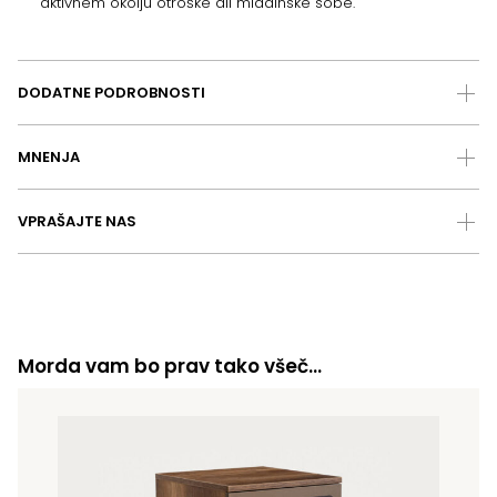
aktivnem okolju otroške ali mladinske sobe.
DODATNE PODROBNOSTI
MNENJA
VPRAŠAJTE NAS
Morda vam bo prav tako všeč…