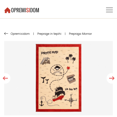
Opremisidom
|
Preproge in tepihi
|
Preproga Mornar