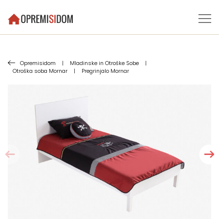
Opremisidom
|
Mladinske in Otroške Sobe
|
Otroška soba Mornar
|
Pregrinjalo Mornar