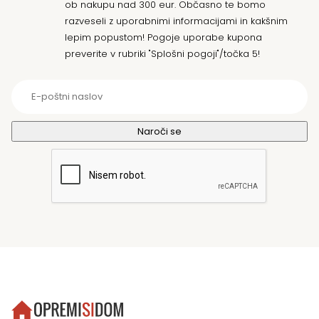
ob nakupu nad 300 eur. Občasno te bomo
razveseli z uporabnimi informacijami in kakšnim
lepim popustom! Pogoje uporabe kupona
preverite v rubriki "Splošni pogoji"/točka 5!