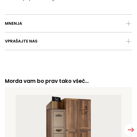
MNENJA
VPRAŠAJTE NAS
Morda vam bo prav tako všeč…