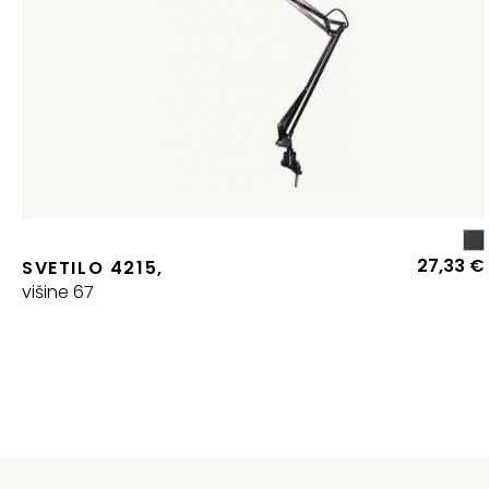
27,33
€
SVETILO 4215,
višine 67