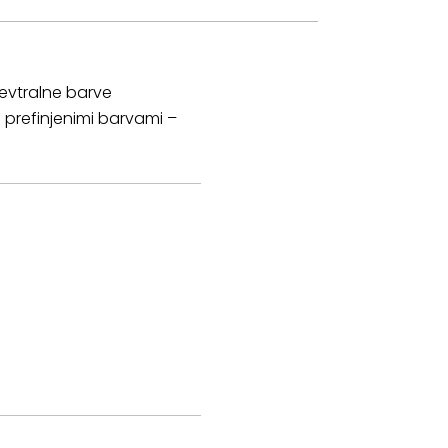
nevtralne barve
 prefinjenimi barvami –