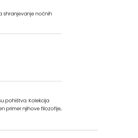
za shranjevanje nočnih
u pohištva. Kolekcija
primer njihove filozofije,