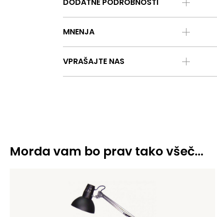
DODATNE PODROBNOSTI
MNENJA
VPRAŠAJTE NAS
Morda vam bo prav tako všeč…