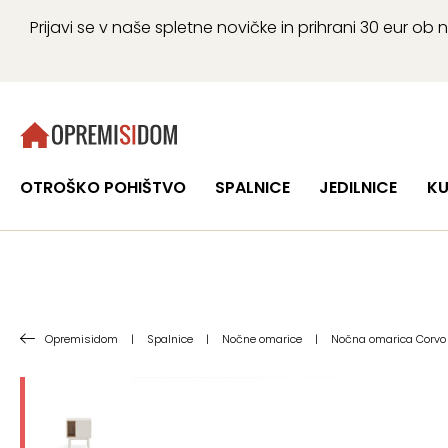
Prijavi se v naše spletne novičke in prihrani 30 eur 
OTROŠKO POHIŠTVO
SPALNICE
JEDILNICE
KU
Opremisidom
|
Spalnice
|
Nočne omarice
|
Nočna omarica Corvo