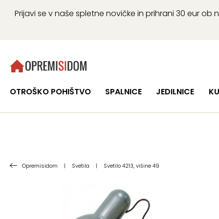
Prijavi se v naše spletne novičke in prihrani 30 eur 
OTROŠKO POHIŠTVO
SPALNICE
JEDILNICE
KU
Opremisidom
|
Svetila
|
Svetilo 4213, višine 49