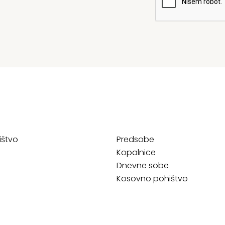
ištvo
Predsobe
Kopalnice
Dnevne sobe
Kosovno pohištvo