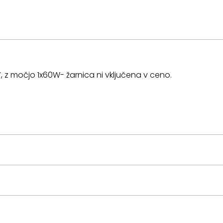
27, z močjo 1x60W- žarnica ni vključena v ceno.