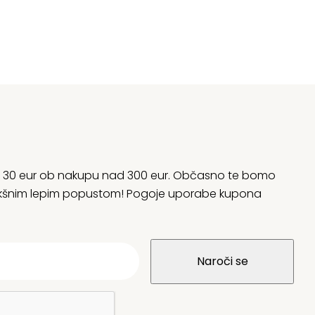
rani 30 eur ob nakupu nad 300 eur. Občasno te bomo
 kakšnim lepim popustom! Pogoje uporabe kupona