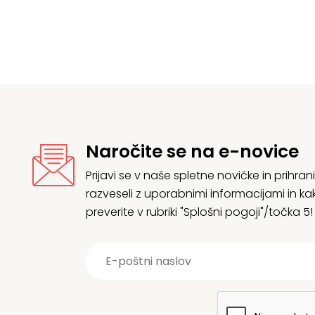
Naročite se na e-novice
Prijavi se v naše spletne novičke in prih
razveseli z uporabnimi informacijami in
preverite v rubriki "Splošni pogoji"/točka 5!