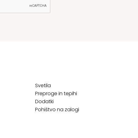
Svetila
Preproge in tepihi
Dodatki
Pohištvo na zalogi