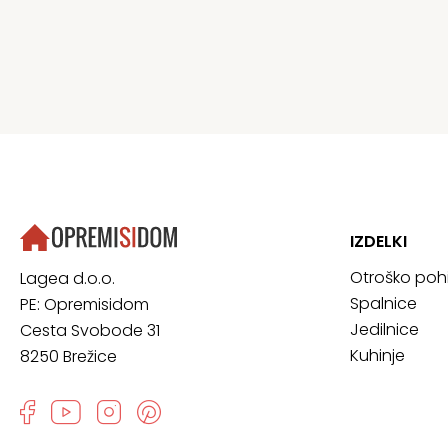
IZDELKI
Otroško poh
Lagea d.o.o.
Spalnice
PE: Opremisidom
Jedilnice
Cesta Svobode 31
Kuhinje
8250 Brežice