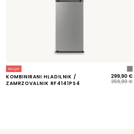
Akcija!
299,90
€
KOMBINIRANI HLADILNIK /
359,90
€
ZAMRZOVALNIK RF4141PS4
j