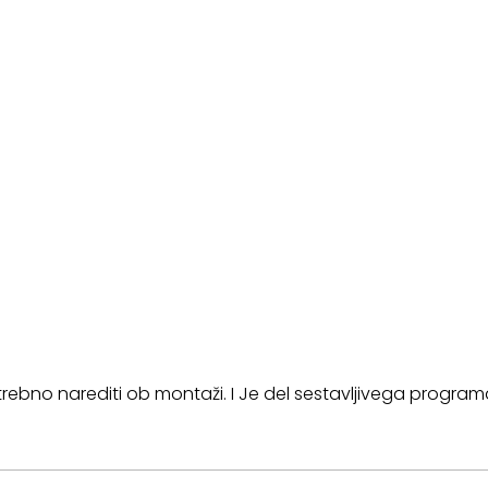
otrebno narediti ob montaži. I Je del sestavljivega program