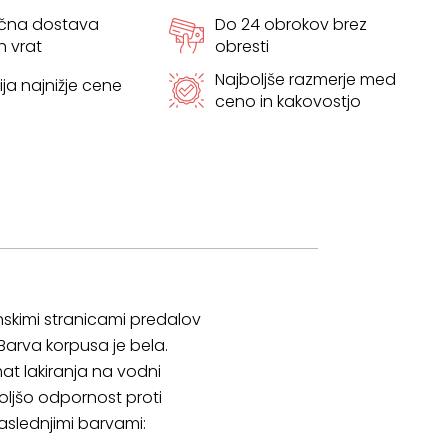
ačna dostava
Do 24 obrokov brez
h vrat
obresti
Najboljše razmerje med
ja najnižje cene
ceno in kakovostjo
inskimi stranicami predalov
 Barva korpusa je bela.
mat lakiranja na vodni
boljšo odpornost proti
aslednjimi barvami: