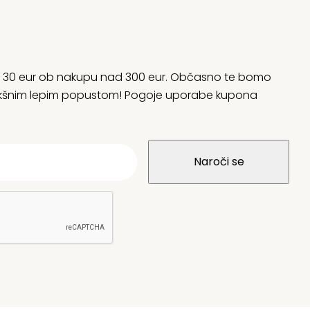
rani 30 eur ob nakupu nad 300 eur. Občasno te bomo
 kakšnim lepim popustom! Pogoje uporabe kupona