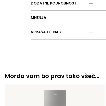
DODATNE PODROBNOSTI
MNENJA
VPRAŠAJTE NAS
Morda vam bo prav tako všeč…