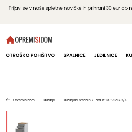
Prijavi se v naše spletne novičke in prihrani 30 eur 
OTROŠKO POHIŠTVO
SPALNICE
JEDILNICE
KU
Opremisidom
|
Kuhinje
|
Kuhinjski predalnik Tara R-60-3MBOX/4