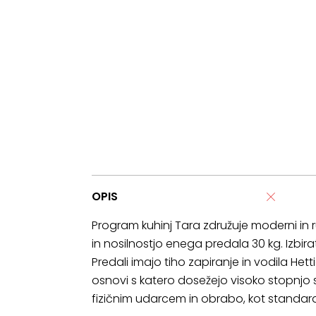
OPIS
Program kuhinj Tara združuje moderni in ru
in nosilnostjo enega predala 30 kg. Izbira
Predali imajo tiho zapiranje in vodila Het
osnovi s katero dosežejo visoko stopnjo s
fizičnim udarcem in obrabo, kot standard