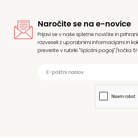
Naročite se na e-novice
Prijavi se v naše spletne novičke in prih
razveseli z uporabnimi informacijami in
preverite v rubriki "Splošni pogoji"/točka 5!