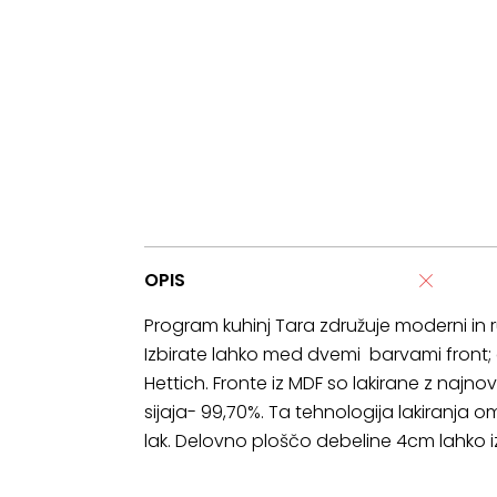
OPIS
Program kuhinj Tara združuje moderni in rus
Izbirate lahko med dvemi barvami front; gra
Hettich. Fronte iz MDF so lakirane z najn
sijaja- 99,70%. Ta tehnologija lakiranja 
lak. Delovno ploščo debeline 4cm lahko i