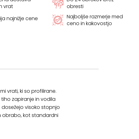
h vrat
obresti
Najboljše razmerje med
ja najnižje cene
ceno in kakovostjo
 vrati, ki so profilirane.
 tiho zapiranje in vodila
ro dosežejo visoko stopnjo
in obrabo, kot standardni