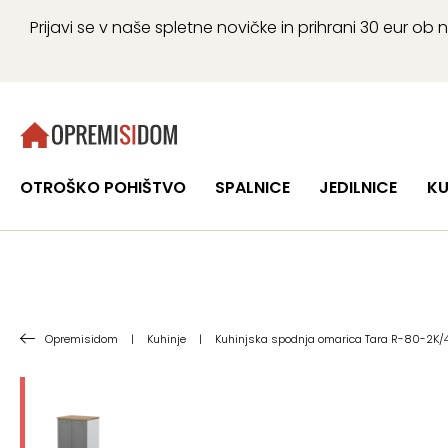
Prijavi se v naše spletne novičke in prihrani 30 eur 
OTROŠKO POHIŠTVO
SPALNICE
JEDILNICE
KU
Opremisidom
|
Kuhinje
|
Kuhinjska spodnja omarica Tara R-80-2K/