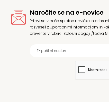
Naročite se na e-novice
Prijavi se v naše spletne novičke in prih
razveseli z uporabnimi informacijami in
preverite v rubriki "Splošni pogoji"/točka 5!