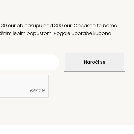
rani 30 eur ob nakupu nad 300 eur. Občasno te bomo
 kakšnim lepim popustom! Pogoje uporabe kupona