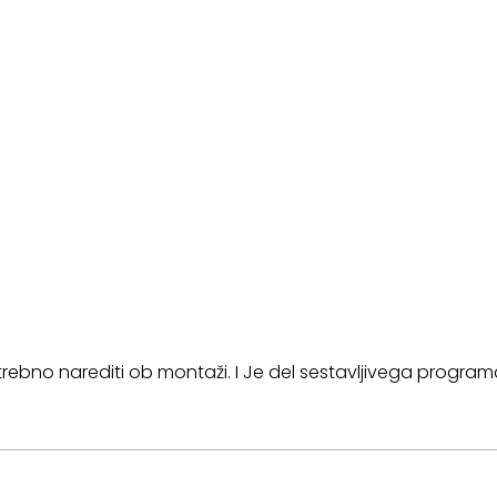
otrebno narediti ob montaži. I Je del sestavljivega program