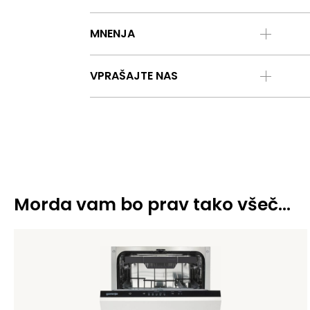
MNENJA
VPRAŠAJTE NAS
Morda vam bo prav tako všeč…