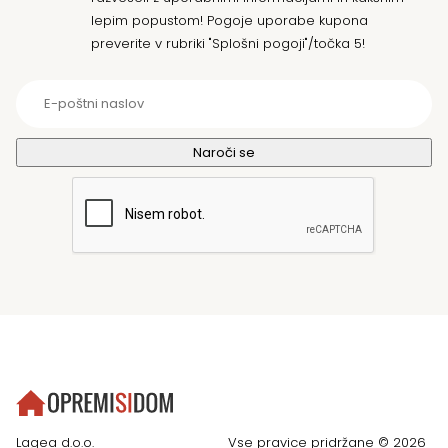
lepim popustom! Pogoje uporabe kupona
preverite v rubriki "Splošni pogoji"/točka 5!
Lagea d.o.o.
Vse pravice pridržane © 2026