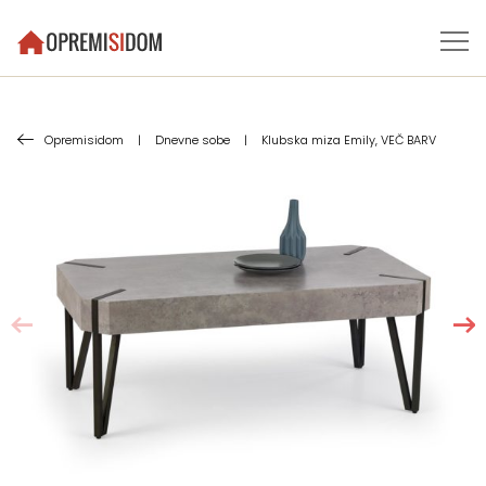
Opremisidom
|
Dnevne sobe
|
Klubska miza Emily, VEČ BARV