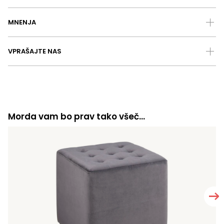
MNENJA
VPRAŠAJTE NAS
Morda vam bo prav tako všeč…