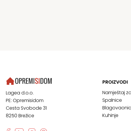
PROIZVODI
Namještaj z
Lagea d.o.o.
Spalnice
PE: Opremisidom
Blagovaoni
Cesta Svobode 31
Kuhinje
8250 Brežice