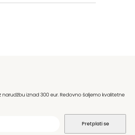
 uz narudžbu iznad 300 eur. Redovno šaljemo kvalitetne