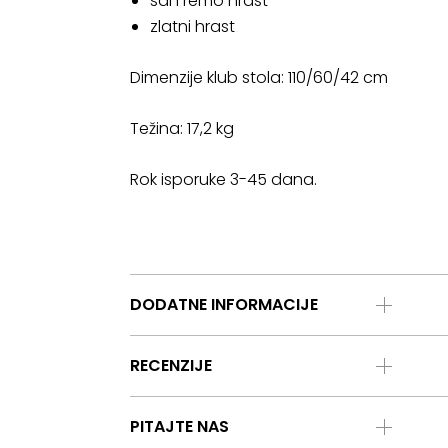
san remo hrast
zlatni hrast
Dimenzije klub stola: 110/60/42 cm
Težina: 17,2 kg
Rok isporuke 3-45 dana.
DODATNE INFORMACIJE
RECENZIJE
PITAJTE NAS