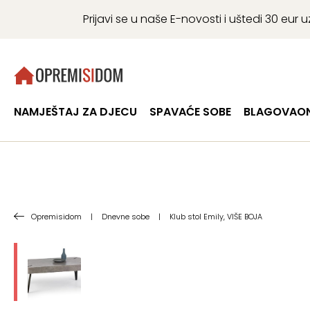
Prijavi se u naše E-novosti i uštedi 30 eu
NAMJEŠTAJ ZA DJECU
SPAVAĆE SOBE
BLAGOVAON
Opremisidom
|
Dnevne sobe
|
Klub stol Emily, VIŠE BOJA