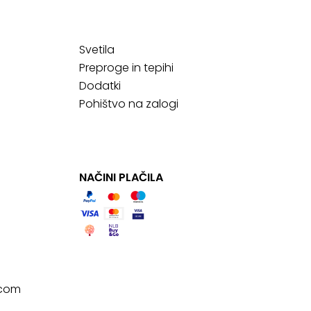
Svetila
Preproge in tepihi
Dodatki
Pohištvo na zalogi
NAČINI PLAČILA
.com