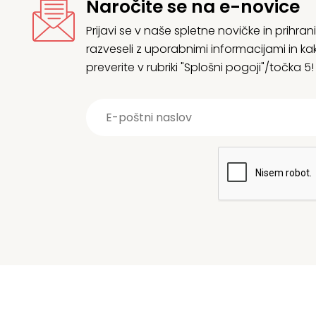
Naročite se na e-novice
Prijavi se v naše spletne novičke in prih
razveseli z uporabnimi informacijami in
preverite v rubriki "Splošni pogoji"/točka 5!