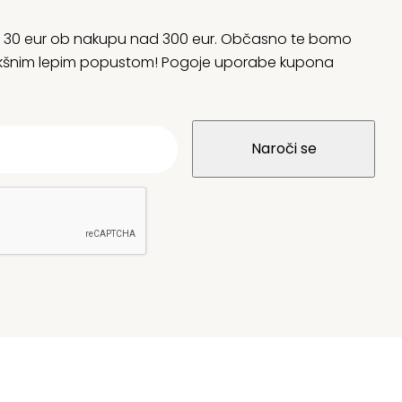
rani 30 eur ob nakupu nad 300 eur. Občasno te bomo
 kakšnim lepim popustom! Pogoje uporabe kupona