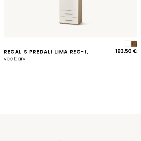
193,50
€
REGAL S PREDALI LIMA REG-1,
več barv