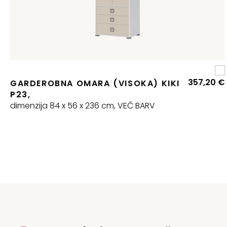
357,20
€
GARDEROBNA OMARA (VISOKA) KIKI
P23,
dimenzija 84 x 56 x 236 cm, VEČ BARV