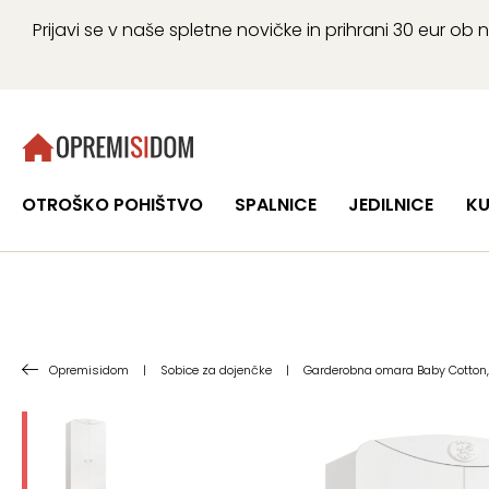
Prijavi se v naše spletne novičke in prihrani 30 eur 
OTROŠKO POHIŠTVO
SPALNICE
JEDILNICE
KU
Opremisidom
|
Sobice za dojenčke
|
Garderobna omara Baby Cotton, 