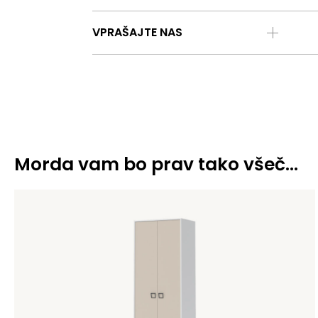
VPRAŠAJTE NAS
Morda vam bo prav tako všeč…