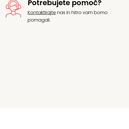
Potrebujete pomoč?
Kontaktirajte
nas in hitro vam bomo
pomagali.