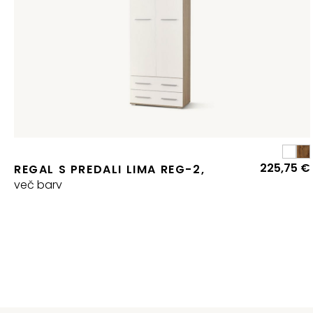
225,75
€
REGAL S PREDALI LIMA REG-2,
več barv