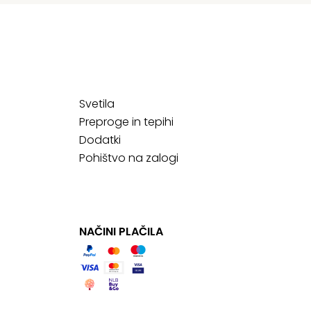
Svetila
Preproge in tepihi
Dodatki
Pohištvo na zalogi
NAČINI PLAČILA