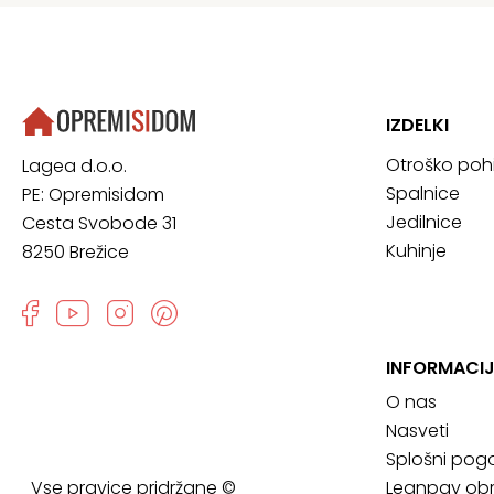
IZDELKI
Otroško poh
Lagea d.o.o.
Spalnice
PE: Opremisidom
Jedilnice
Cesta Svobode 31
Kuhinje
8250 Brežice
INFORMACIJ
O nas
Nasveti
Splošni pogo
Vse pravice pridržane ©
Leanpay obr