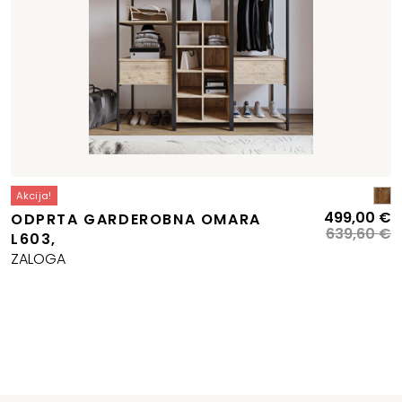
Akcija!
I
T
499,00
€
ODPRTA GARDEROBNA OMARA
c
c
639,60
€
L603,
je
je
ZALOGA
bi
4
6