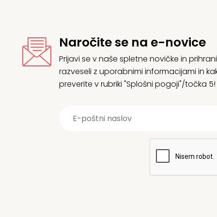
Naročite se na e-novice
Prijavi se v naše spletne novičke in prih
razveseli z uporabnimi informacijami in
preverite v rubriki "Splošni pogoji"/točka 5!