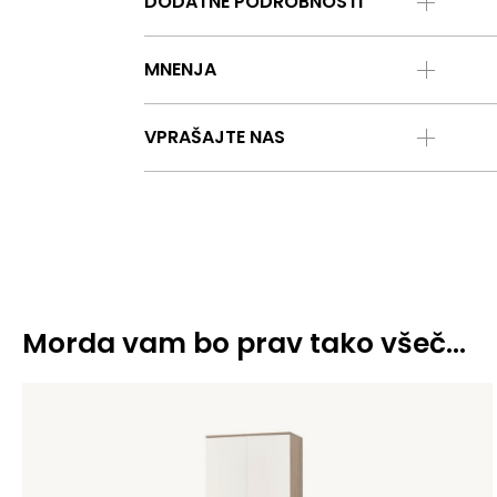
DODATNE PODROBNOSTI
MNENJA
VPRAŠAJTE NAS
Morda vam bo prav tako všeč…