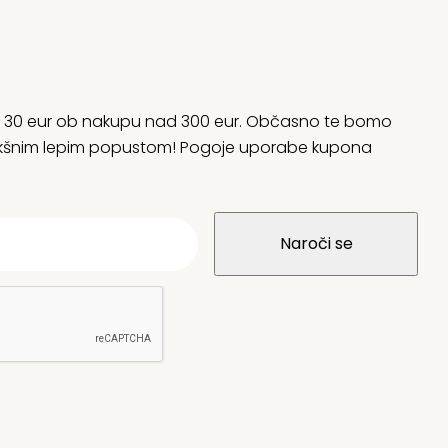
rani 30 eur ob nakupu nad 300 eur. Občasno te bomo
 kakšnim lepim popustom! Pogoje uporabe kupona