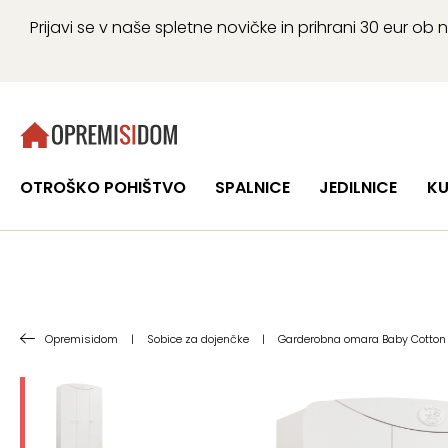
Prijavi se v naše spletne novičke in prihrani 30 eur 
OTROŠKO POHIŠTVO
SPALNICE
JEDILNICE
KU
Opremisidom
|
Sobice za dojenčke
|
Garderobna omara Baby Cotton 2