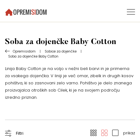
Soba za dojenčke Baby Cotton
Opremisidom
|
Sobice za dojenčke
|
Soba za dojenčke Baby Cotton
Linija Baby Cotton je na voljo v nežni beli barvi in je primerna
za vsakega dojenčka. V liniji je več omar, zibelk in drugih kosov
pohištva, ki so zasnovani zelo varno. Pohištvo je delo znanega
proizvajalca otroških sob Cilek, ki je na svojem področju
izredno priznan.
prikaz
Filtri