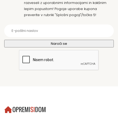
razveseli z uporabnimi informacijami in kakšnim
lepim popustom! Pogoje uporabe kupona
preverite v rubriki "Splošni pogoji"/točka 5!