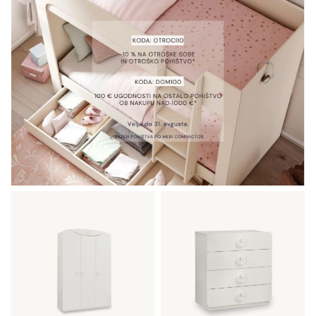
578,82 €.