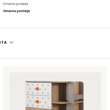
Omarna postelja.
Omarna postelja
STA