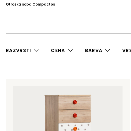
Otroška soba Compactos
RAZVRSTI
CENA
BARVA
VR