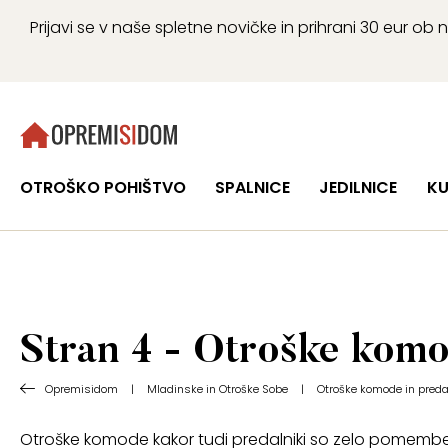
Prijavi se v naše spletne novičke in prihrani 30 eur 
OTROŠKO POHIŠTVO
SPALNICE
JEDILNICE
KU
Stran 4 - Otroške komo
Opremisidom
|
Mladinske in Otroške Sobe
|
Otroške komode in preda
Otroške komode kakor tudi predalniki so zelo pomemben