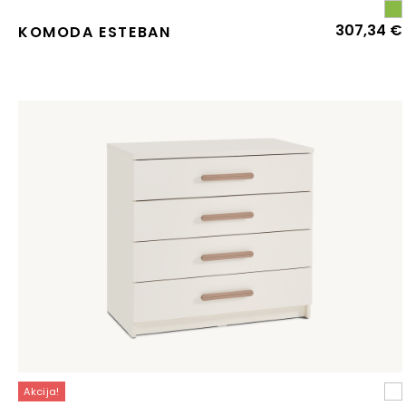
307,34
€
KOMODA ESTEBAN
Akcija!