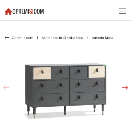
Opremisidom
|
Mladinske in Otroške Sobe
|
Komoda Moto