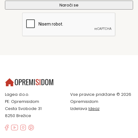
Lagea d.o.o.
Vse pravice pridržane © 2026
PE: Opremisidom
Opremisidom
Cesta Svobode 31
Izdelava
Ideaz
8250 Brežice