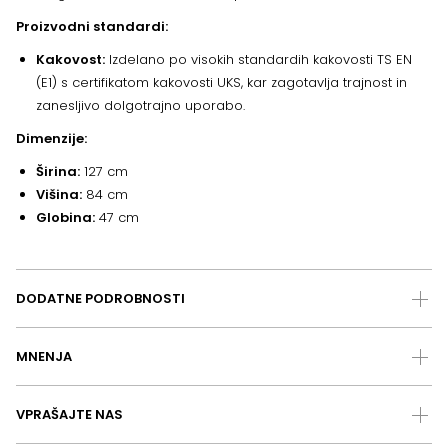
Proizvodni standardi:
Kakovost:
Izdelano po visokih standardih kakovosti TS EN
(E1) s certifikatom kakovosti UKS, kar zagotavlja trajnost in
zanesljivo dolgotrajno uporabo.
Dimenzije:
Širina:
127 cm
Višina:
84 cm
Globina:
47 cm
DODATNE PODROBNOSTI
MNENJA
VPRAŠAJTE NAS