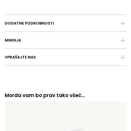
DODATNE PODROBNOSTI
MNENJA
VPRAŠAJTE NAS
Morda vam bo prav tako všeč…