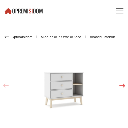
Opremisidom
|
Mladinske in Otroške Sobe
|
Komoda Esteban