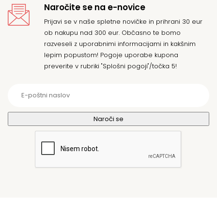
Naročite se na e-novice
Prijavi se v naše spletne novičke in prihrani 30 eur
ob nakupu nad 300 eur. Občasno te bomo
razveseli z uporabnimi informacijami in kakšnim
lepim popustom! Pogoje uporabe kupona
preverite v rubriki "Splošni pogoji"/točka 5!