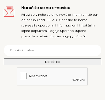
Naročite se na e-novice
Prijavi se v naše spletne novičke in prihrani 30 eur
ob nakupu nad 300 eur. Občasno te bomo
razveseli z uporabnimi informacijami in kakšnim
lepim popustom! Pogoje uporabe kupona
preverite v rubriki "Splošni pogoji"/točka 5!