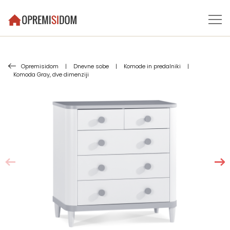
Opremisidom
|
Dnevne sobe
|
Komode in predalniki
|
Komoda Gray, dve dimenziji