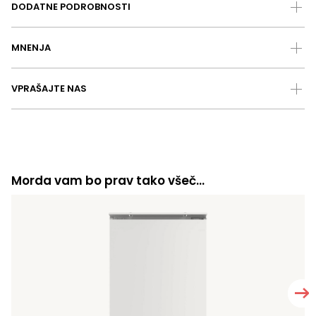
DODATNE PODROBNOSTI
MNENJA
VPRAŠAJTE NAS
Morda vam bo prav tako všeč…