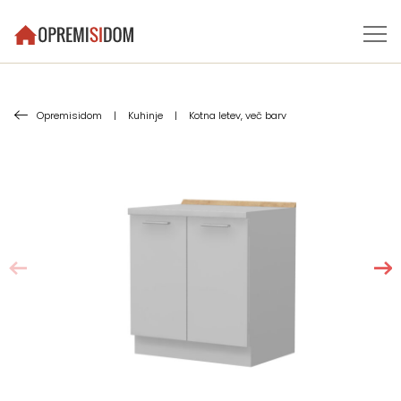
Opremisidom
|
Kuhinje
|
Kotna letev, več barv