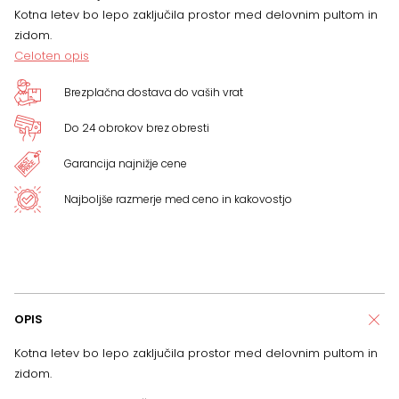
Kotna letev bo lepo zaključila prostor med delovnim pultom in
zidom.
Celoten opis
Brezplačna dostava do vaših vrat
Do 24 obrokov brez obresti
Garancija najnižje cene
Najboljše razmerje med ceno in kakovostjo
OPIS
Kotna letev bo lepo zaključila prostor med delovnim pultom in
zidom.