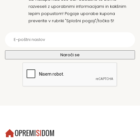
razveseli z uporabnimi informacijami in kakšnim
lepim popustom! Pogoje uporabe kupona
preverite v rubriki "Splošni pogoji"/točka 5!