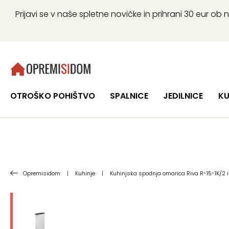
Prijavi se v naše spletne novičke in prihrani 30 eur 
OTROŠKO POHIŠTVO
SPALNICE
JEDILNICE
KU
Opremisidom
|
Kuhinje
|
Kuhinjska spodnja omarica Riva R-15-1K/2 i