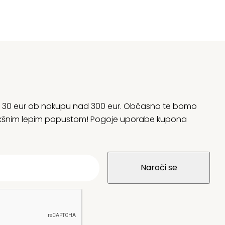
rani 30 eur ob nakupu nad 300 eur. Občasno te bomo
 kakšnim lepim popustom! Pogoje uporabe kupona