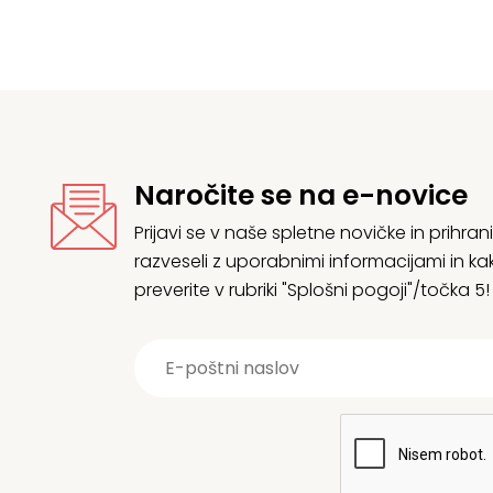
Naročite se na e-novice
Prijavi se v naše spletne novičke in prih
razveseli z uporabnimi informacijami in
preverite v rubriki "Splošni pogoji"/točka 5!