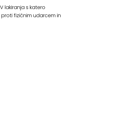
V lakiranja s katero
 proti fizičnim udarcem in