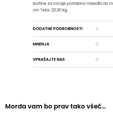
Izvrtine za ročaje potrebno narediti ob 
cm Teža: 20,30 kg
DODATNE PODROBNOSTI
MNENJA
VPRAŠAJTE NAS
Morda vam bo prav tako všeč…