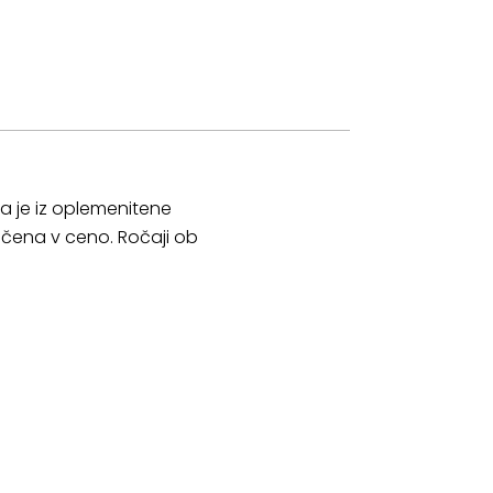
a je iz oplemenitene
jučena v ceno. Ročaji ob