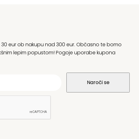
rani 30 eur ob nakupu nad 300 eur. Občasno te bomo
 kakšnim lepim popustom! Pogoje uporabe kupona