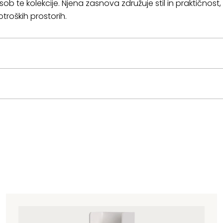
ob te kolekcije. Njena zasnova združuje stil in praktičnost,
otroških prostorih.