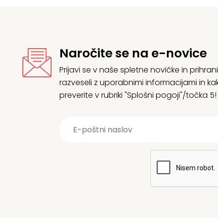
Naročite se na e-novice
Prijavi se v naše spletne novičke in prih
razveseli z uporabnimi informacijami in
preverite v rubriki "Splošni pogoji"/točka 5!