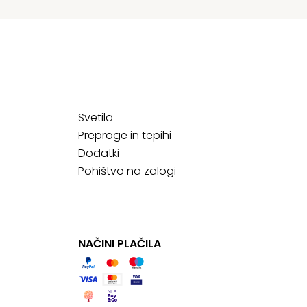
Svetila
Preproge in tepihi
Dodatki
Pohištvo na zalogi
NAČINI PLAČILA