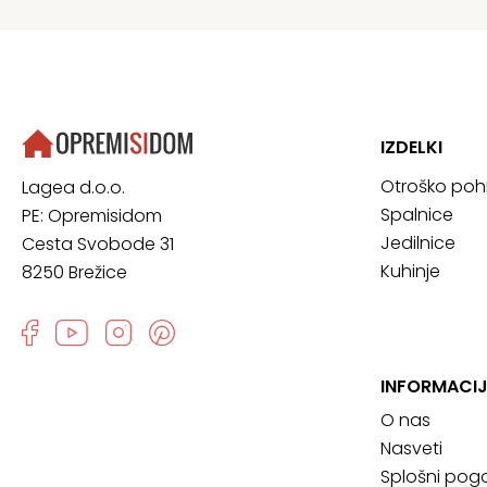
IZDELKI
Otroško poh
Lagea d.o.o.
Spalnice
PE: Opremisidom
Jedilnice
Cesta Svobode 31
Kuhinje
8250 Brežice
INFORMACIJ
O nas
Nasveti
Splošni pogo