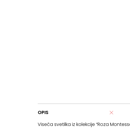
OPIS
Viseča svetilka iz kolekcije “Roza Montes