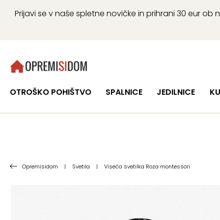
Prijavi se v naše spletne novičke in prihrani 30 eur 
OTROŠKO POHIŠTVO
SPALNICE
JEDILNICE
KU
Opremisidom
|
Svetila
|
Viseča svetilka Roza montessori