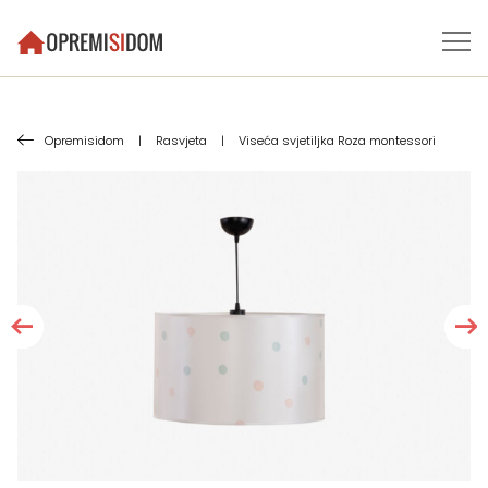
Opremisidom
|
Rasvjeta
|
Viseća svjetiljka Roza montessori