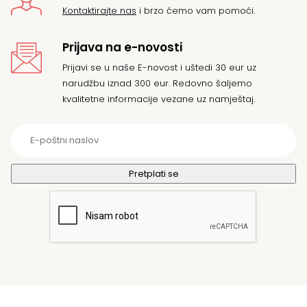
Kontaktirajte nas
i brzo ćemo vam pomoći.
Prijava na e-novosti
Prijavi se u naše E-novost i uštedi 30 eur uz
narudžbu iznad 300 eur. Redovno šaljemo
kvalitetne informacije vezane uz namještaj.