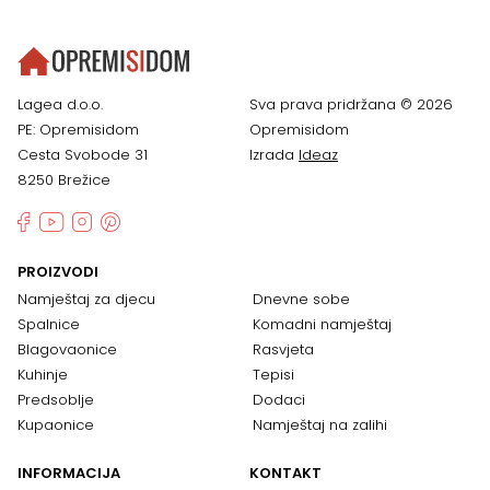
Lagea d.o.o.
Sva prava pridržana © 2026
PE: Opremisidom
Opremisidom
Cesta Svobode 31
Izrada
Ideaz
8250 Brežice
PROIZVODI
Namještaj za djecu
Dnevne sobe
Spalnice
Komadni namještaj
Blagovaonice
Rasvjeta
Kuhinje
Tepisi
Predsoblje
Dodaci
Kupaonice
Namještaj na zalihi
INFORMACIJA
KONTAKT