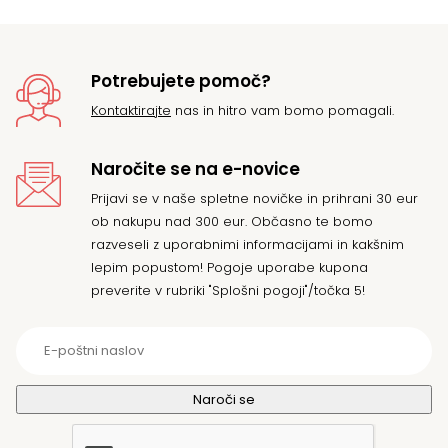
Potrebujete pomoč?
Kontaktirajte
nas in hitro vam bomo pomagali.
Naročite se na e-novice
Prijavi se v naše spletne novičke in prihrani 30 eur
ob nakupu nad 300 eur. Občasno te bomo
razveseli z uporabnimi informacijami in kakšnim
lepim popustom! Pogoje uporabe kupona
preverite v rubriki "Splošni pogoji"/točka 5!