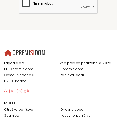
Lagea d.o.o.
Vse pravice pridržane © 2026
PE: Opremisidom
Opremisidom
Cesta Svobode 31
Izdelava
Ideaz
8250 Brežice
IZDELKI
Otroško pohištvo
Dnevne sobe
Spalnice
Kosovno pohištvo