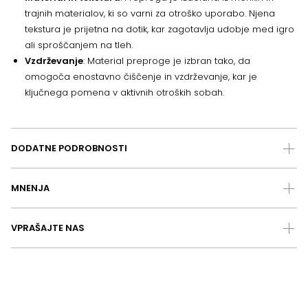
trajnih materialov, ki so varni za otroško uporabo. Njena
tekstura je prijetna na dotik, kar zagotavlja udobje med igro
ali sproščanjem na tleh.
Vzdrževanje
: Material preproge je izbran tako, da
omogoča enostavno čiščenje in vzdrževanje, kar je
ključnega pomena v aktivnih otroških sobah.
DODATNE PODROBNOSTI
MNENJA
VPRAŠAJTE NAS