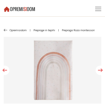
Opremisidom
|
Preproge in tepihi
|
Preproga Roza montessori