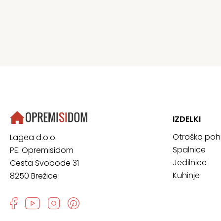
IZDELKI
Otroško poh
Lagea d.o.o.
Spalnice
PE: Opremisidom
Jedilnice
Cesta Svobode 31
Kuhinje
8250 Brežice