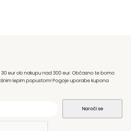
rani 30 eur ob nakupu nad 300 eur. Občasno te bomo
 kakšnim lepim popustom! Pogoje uporabe kupona