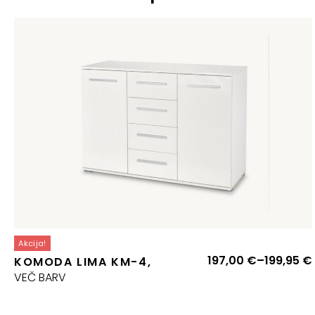
Akcija!
197,00
€
–
199,95
€
KOMODA LIMA KM-4,
VEČ BARV