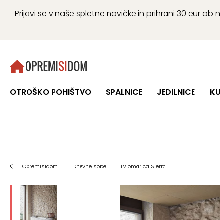
Prijavi se v naše spletne novičke in prihrani 30 eur 
OTROŠKO POHIŠTVO
SPALNICE
JEDILNICE
KU
Opremisidom
|
Dnevne sobe
|
TV omarica Sierra