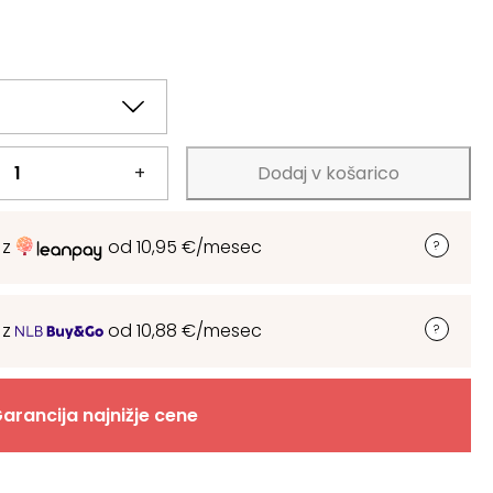
+
Dodaj v košarico
 z
od
10,95
€
/mesec
 z
od
10,88
€
/mesec
arancija najnižje cene