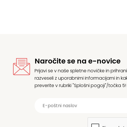
199,95 €
Naročite se na e-novice
Prijavi se v naše spletne novičke in prih
razveseli z uporabnimi informacijami in
preverite v rubriki "Splošni pogoji"/točka 5!