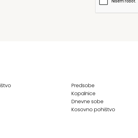
ištvo
Predsobe
Kopalnice
Dnevne sobe
Kosovno pohištvo