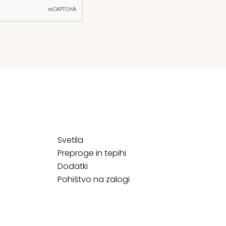
Svetila
Preproge in tepihi
Dodatki
Pohištvo na zalogi