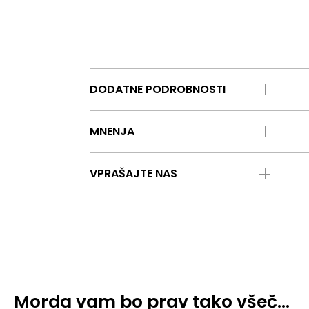
DODATNE PODROBNOSTI
MNENJA
VPRAŠAJTE NAS
Morda vam bo prav tako všeč…