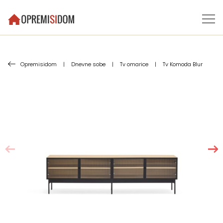
Opremisidom
|
Dnevne sobe
|
Tv omarice
|
Tv Komoda Blur