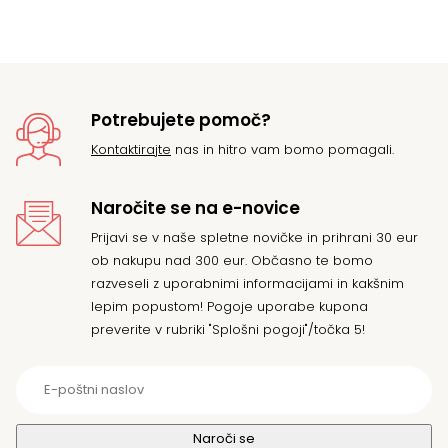
Potrebujete pomoč?
Kontaktirajte
nas in hitro vam bomo pomagali.
Naročite se na e-novice
Prijavi se v naše spletne novičke in prihrani 30 eur
ob nakupu nad 300 eur. Občasno te bomo
razveseli z uporabnimi informacijami in kakšnim
lepim popustom! Pogoje uporabe kupona
preverite v rubriki "Splošni pogoji"/točka 5!