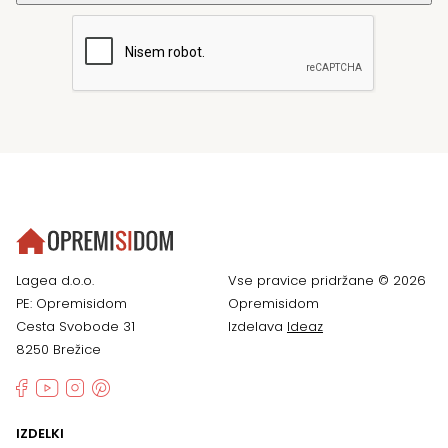
Lagea d.o.o.
Vse pravice pridržane © 2026
PE: Opremisidom
Opremisidom
Cesta Svobode 31
Izdelava
Ideaz
8250 Brežice
IZDELKI