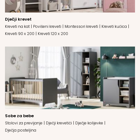
Dječji krevet
Kreveti na kat
Povišeni kreveti
Montessori kreveti
Kreveti kućica
Kreveti 90 x 200
Kreveti 120 x 200
Sobe za bebe
Stolovi za previjanje
Dječji krevetići
Dječje kolijevke
Dječja posteljina