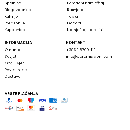
Spalnice
Komadni namještaj
Blagovaonice
Rasvjeta
Kuhinje
Tepisi
Predsoblje
Dodaci
Kupaonice
Namještaj na zalihi
INFORMACIJA
KONTAKT
O nama
+385 1 6700 410
Savjeti
info@opremisidom.com
Opći uvjeti
Povrat robe
Dostava
VRSTE PLAĆANJA