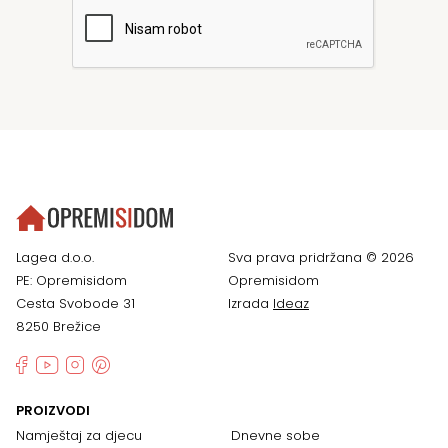
Lagea d.o.o.
Sva prava pridržana © 2026
PE: Opremisidom
Opremisidom
Cesta Svobode 31
Izrada
Ideaz
8250 Brežice
PROIZVODI
Namještaj za djecu
Dnevne sobe