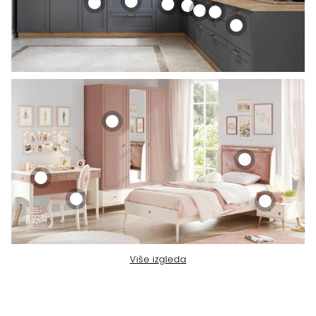
Više izgleda