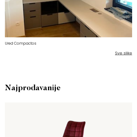
Ured Compactos
Ur
Sve slike
Najprodavanije