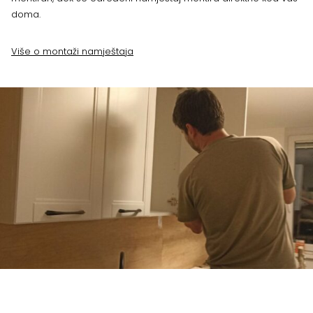
doma.
Više o montaži namještaja