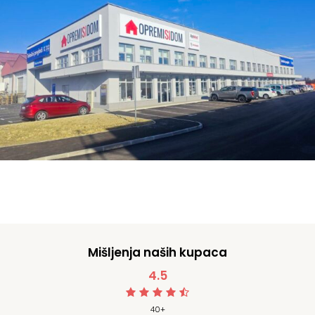
Mišljenja naših kupaca
4.5
40+