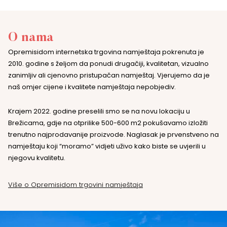
O nama
Opremisidom internetska trgovina namještaja pokrenuta je
2010. godine s željom da ponudi drugačiji, kvalitetan, vizualno
zanimljiv ali cjenovno pristupačan namještaj. Vjerujemo da je
naš omjer cijene i kvalitete namještaja nepobjediv.
Krajem 2022. godine preselili smo se na novu lokaciju u
Brežicama, gdje na otprilike 500-600 m2 pokušavamo izložiti
trenutno najprodavanije proizvode. Naglasak je prvenstveno na
namještaju koji “moramo” vidjeti uživo kako biste se uvjerili u
njegovu kvalitetu.
Više o Opremisidom trgovini namještaja