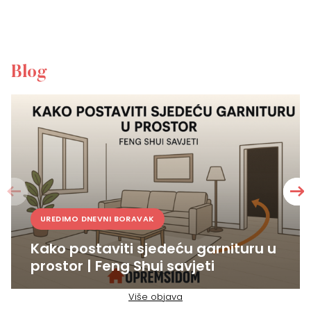
Blog
UREDIMO DNEVNI BORAVAK
Kako postaviti sjedeću garnituru u
prostor | Feng Shui savjeti
Više objava