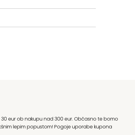
rani 30 eur ob nakupu nad 300 eur. Občasno te bomo
 kakšnim lepim popustom! Pogoje uporabe kupona