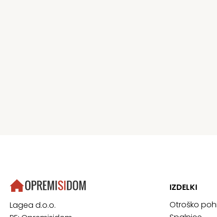
IZDELKI
Otroško poh
Lagea d.o.o.