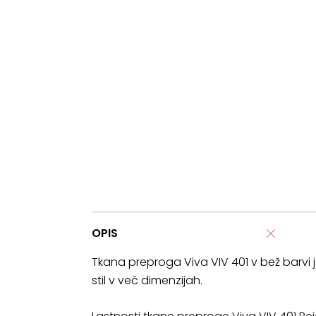
OPIS
Tkana preproga Viva VIV 401 v bež barvi je
stil v več dimenzijah.