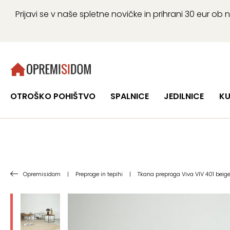
Prijavi se v naše spletne novičke in prihrani 30 eur 
OTROŠKO POHIŠTVO
SPALNICE
JEDILNICE
KU
Opremisidom
|
Preproge in tepihi
|
Tkana preproga Viva VIV 401 beige