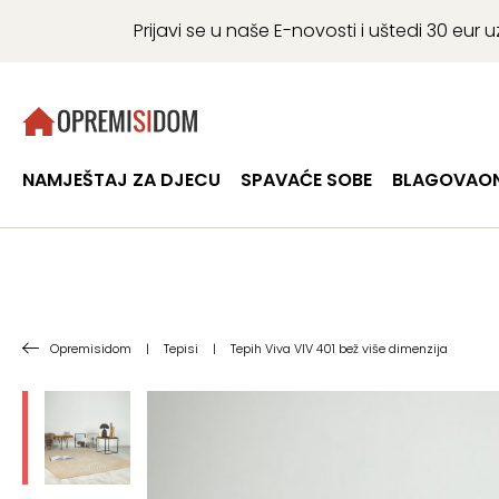
Prijavi se u naše E-novosti i uštedi 30 eu
NAMJEŠTAJ ZA DJECU
SPAVAĆE SOBE
BLAGOVAON
Opremisidom
|
Tepisi
|
Tepih Viva VIV 401 bež više dimenzija