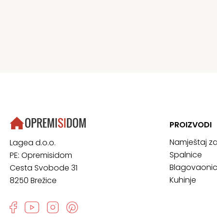
PROIZVODI
Namještaj z
Lagea d.o.o.
Spalnice
PE: Opremisidom
Blagovaoni
Cesta Svobode 31
Kuhinje
8250 Brežice