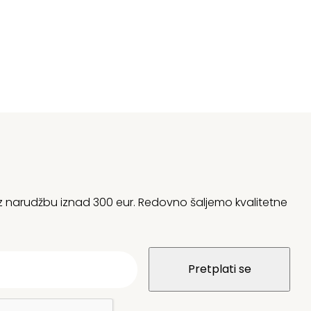
 uz narudžbu iznad 300 eur. Redovno šaljemo kvalitetne