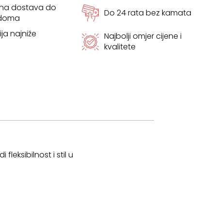
tna dostava do
Do 24 rata bez kamata
 doma
ja najniže
Najbolji omjer cijene i
kvalitete
fleksibilnost i stil u