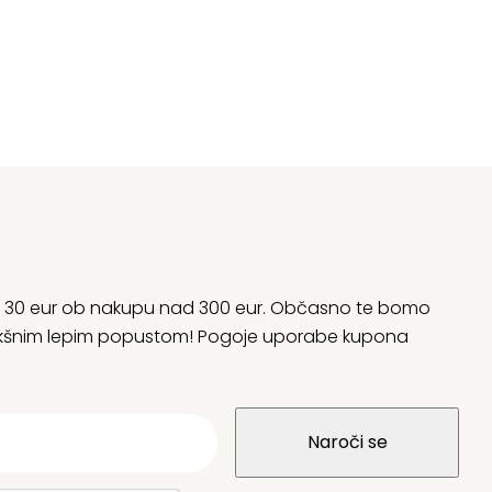
rani 30 eur ob nakupu nad 300 eur. Občasno te bomo
 kakšnim lepim popustom! Pogoje uporabe kupona