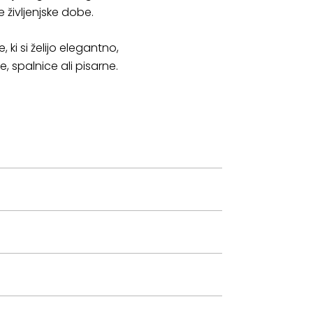
življenjske dobe.
 ki si želijo elegantno,
 spalnice ali pisarne.