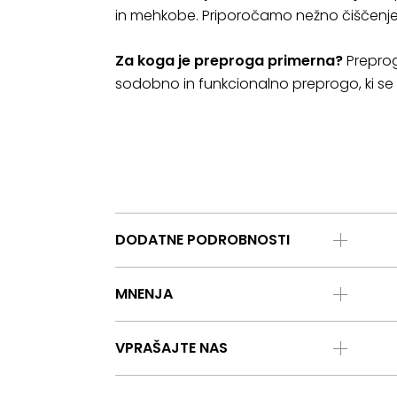
in mehkobe. Priporočamo nežno čiščenje
Za koga je preproga primerna?
Preproga
sodobno in funkcionalno preprogo, ki se 
DODATNE PODROBNOSTI
MNENJA
VPRAŠAJTE NAS