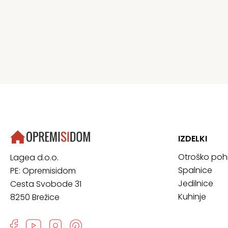
IZDELKI
Otroško poh
Lagea d.o.o.
Spalnice
PE: Opremisidom
Jedilnice
Cesta Svobode 31
Kuhinje
8250 Brežice