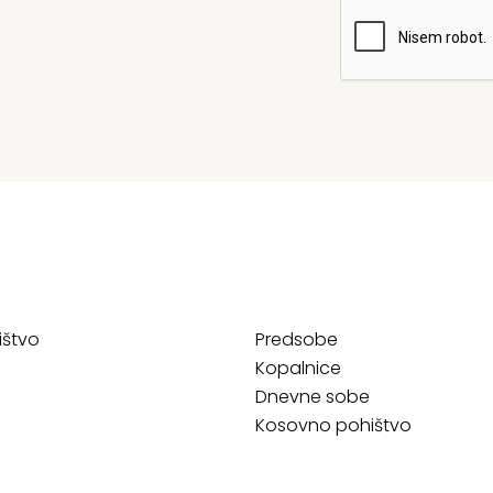
ištvo
Predsobe
Kopalnice
Dnevne sobe
Kosovno pohištvo