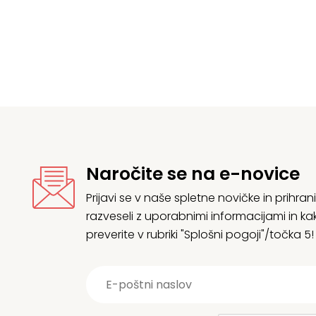
Naročite se na e-novice
Prijavi se v naše spletne novičke in prih
razveseli z uporabnimi informacijami in
preverite v rubriki "Splošni pogoji"/točka 5!