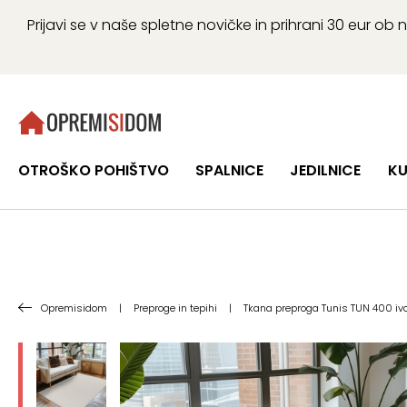
Prijavi se v naše spletne novičke in prihrani 30 eur 
OTROŠKO POHIŠTVO
SPALNICE
JEDILNICE
KU
Opremisidom
|
Preproge in tepihi
|
Tkana preproga Tunis TUN 400 ivo