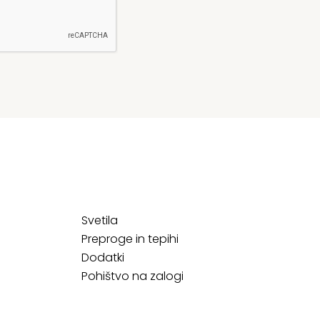
Svetila
Preproge in tepihi
Dodatki
Pohištvo na zalogi