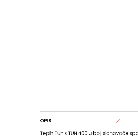
OPIS
Tepih Tunis TUN 400 u boji slonovače sp