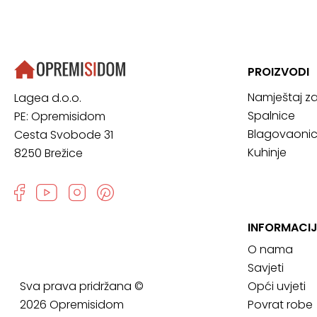
PROIZVODI
Namještaj z
Lagea d.o.o.
Spalnice
PE: Opremisidom
Blagovaoni
Cesta Svobode 31
Kuhinje
8250 Brežice
INFORMACI
O nama
Savjeti
Sva prava pridržana ©
Opći uvjeti
2026 Opremisidom
Povrat robe