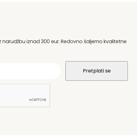
 uz narudžbu iznad 300 eur. Redovno šaljemo kvalitetne