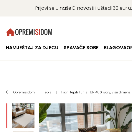
Prijavi se u naše E-novosti i uštedi 30 eu
NAMJEŠTAJ ZA DJECU
SPAVAĆE SOBE
BLAGOVAON
Opremisidom
|
Tepisi
|
Tkani tepih Tunis TUN 400 ivory, više dimenzi