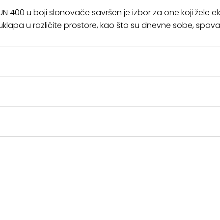
UN 400 u boji slonovače savršen je izbor za one koji žele 
klapa u različite prostore, kao što su dnevne sobe, spavać