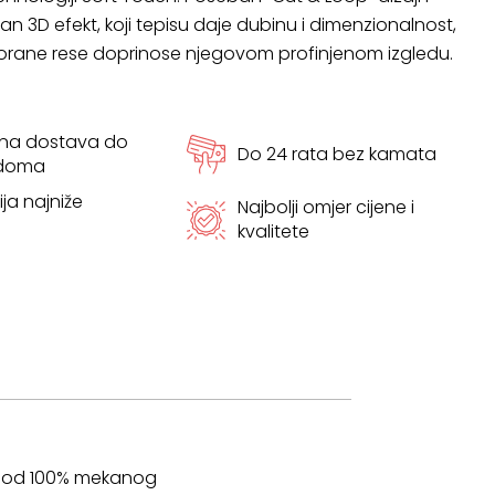
an 3D efekt, koji tepisu daje dubinu i dimenzionalnost,
orane rese doprinose njegovom profinjenom izgledu.
tna dostava do
Do 24 rata bez kamata
 doma
ja najniže
Najbolji omjer cijene i
kvalitete
en od 100% mekanog