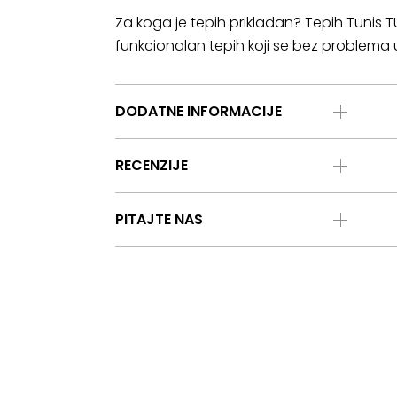
Za koga je tepih prikladan? Tepih Tunis T
funkcionalan tepih koji se bez problema u
DODATNE INFORMACIJE
RECENZIJE
PITAJTE NAS