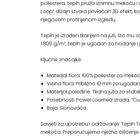
poliestera, tepih pruža iznimnu mekoću 
Loop” dizajn stvara privlačan 3D efekt, k
njegovom profinjenom izgledu.
Tepih je izrađen tkanjem na juti, što mu o
1.800 g/m², tepih je ugodan za hodanje 
Ključne značajke:
Materijal flora: 100% poliester za mekoću 
Visina flora: Približno 10 mm za ugo
Materijal poleđine: Tkana juta za stabil
Posebnosti: Power Loomed izrada, “Cut
Boja: Slonovača
Savjeti za upotrebu i održavanje: Tepih T
mekoća. Preporučujemo nježno čišćenje mr