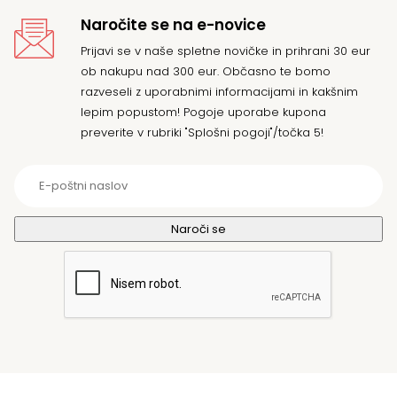
Naročite se na e-novice
Prijavi se v naše spletne novičke in prihrani 30 eur
ob nakupu nad 300 eur. Občasno te bomo
razveseli z uporabnimi informacijami in kakšnim
lepim popustom! Pogoje uporabe kupona
preverite v rubriki "Splošni pogoji"/točka 5!