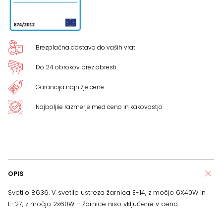
Brezplačna dostava do vaših vrat
Do 24 obrokov brez obresti
Garancija najnižje cene
Najboljše razmerje med ceno in kakovostjo
OPIS
Svetilo 8636. V svetilo ustreza žarnica E-14, z močjo 6X40W in
E-27, z močjo 2x60W – žarnice niso vključene v ceno.