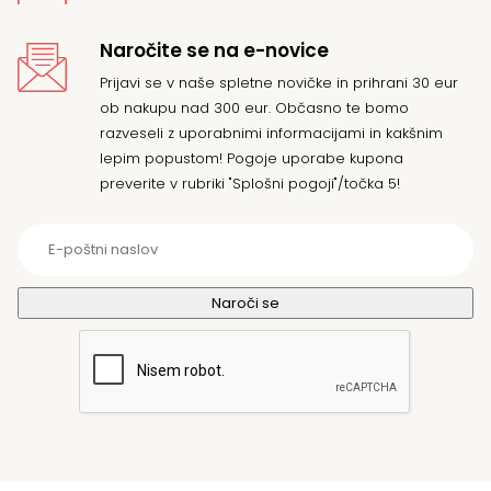
Naročite se na e-novice
Prijavi se v naše spletne novičke in prihrani 30 eur
ob nakupu nad 300 eur. Občasno te bomo
razveseli z uporabnimi informacijami in kakšnim
lepim popustom! Pogoje uporabe kupona
preverite v rubriki "Splošni pogoji"/točka 5!