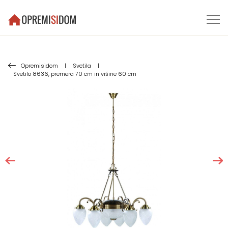
Opremisidom
|
Svetila
|
Svetilo 8636, premera 70 cm in višine 60 cm