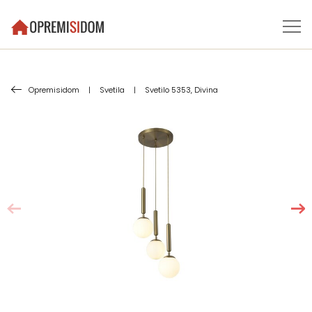
Opremisidom
|
Svetila
|
Svetilo 5353, Divina