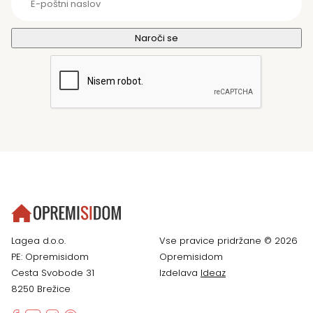
Lagea d.o.o.
Vse pravice pridržane © 2026
PE: Opremisidom
Opremisidom
Cesta Svobode 31
Izdelava
Ideaz
8250 Brežice