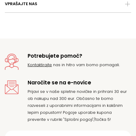
VPRAŠAJTE NAS
Potrebujete pomoč?
Kontaktirajte
nas in hitro vam bomo pomagali.
Naročite se na e-novice
Prijavi se v naše spletne novičke in prihrani 30 eur
ob nakupu nad 300 eur. Občasno te bomo
razveseli z uporabnimi informacijami in kakšnim
lepim popustom! Pogoje uporabe kupona
preverite v rubriki "Splošni pogoji"/točka 5!