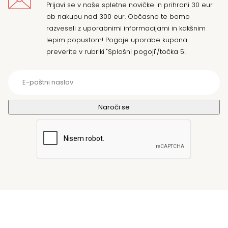
Prijavi se v naše spletne novičke in prihrani 30 eur
ob nakupu nad 300 eur. Občasno te bomo
razveseli z uporabnimi informacijami in kakšnim
lepim popustom! Pogoje uporabe kupona
preverite v rubriki "Splošni pogoji"/točka 5!