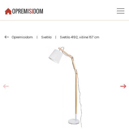
Opremisidom
|
Svetila
|
Svetilo 4192, višine 157 cm