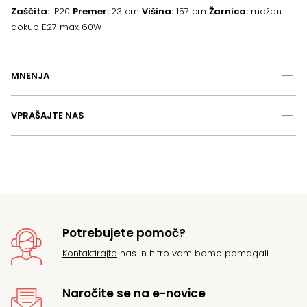
Zaščita:
IP20
Premer:
23 cm
Višina:
157 cm
Žarnica:
možen
dokup E27 max 60W
MNENJA
VPRAŠAJTE NAS
Potrebujete pomoč?
Kontaktirajte
nas in hitro vam bomo pomagali.
Naročite se na e-novice