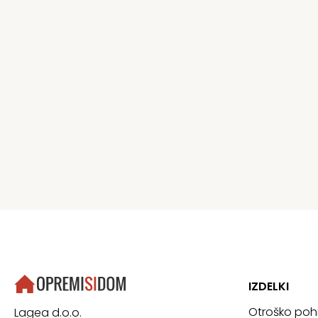
IZDELKI
Otroško poh
Lagea d.o.o.