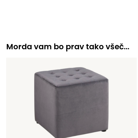
Morda vam bo prav tako všeč…