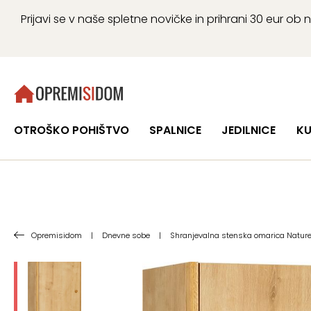
Prijavi se v naše spletne novičke in prihrani 30 eur 
OTROŠKO POHIŠTVO
SPALNICE
JEDILNICE
KU
Opremisidom
|
Dnevne sobe
|
Shranjevalna stenska omarica Natur