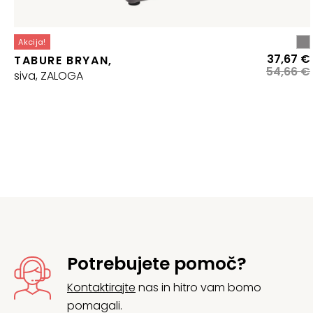
Akcija!
37,67
€
TABURE BRYAN,
54,66
€
siva, ZALOGA
j
Potrebujete pomoč?
Kontaktirajte
nas in hitro vam bomo
pomagali.