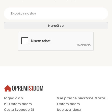
Lagea d.o.o.
Vse pravice pridržane © 2026
PE: Opremisidom
Opremisidom
Cesta Svobode 31
Izdelava
Ideaz