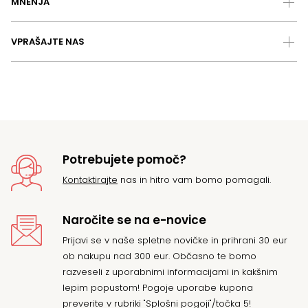
MNENJA
VPRAŠAJTE NAS
Potrebujete pomoč?
Kontaktirajte
nas in hitro vam bomo pomagali.
Naročite se na e-novice
Prijavi se v naše spletne novičke in prihrani 30 eur
ob nakupu nad 300 eur. Občasno te bomo
razveseli z uporabnimi informacijami in kakšnim
lepim popustom! Pogoje uporabe kupona
preverite v rubriki "Splošni pogoji"/točka 5!