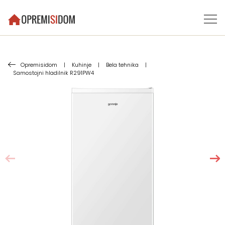
Opremisidom
|
Kuhinje
|
Bela tehnika
|
Samostojni hladilnik R291PW4