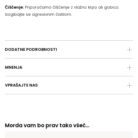
Čiščenje:
Priporočamo čiščenje z vlažno krpo ali gobico.
Izogibajte se agresivnim čistilom.
DODATNE PODROBNOSTI
MNENJA
VPRAŠAJTE NAS
Morda vam bo prav tako všeč…