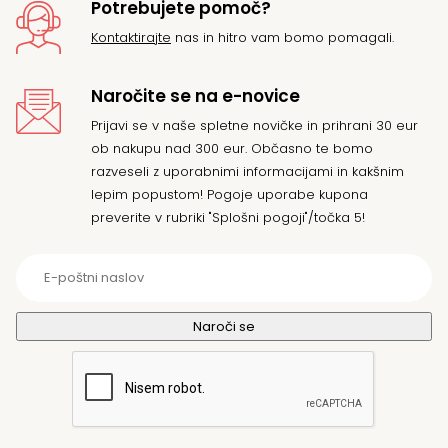
Potrebujete pomoč?
Kontaktirajte
nas in hitro vam bomo pomagali.
Naročite se na e-novice
Prijavi se v naše spletne novičke in prihrani 30 eur
ob nakupu nad 300 eur. Občasno te bomo
razveseli z uporabnimi informacijami in kakšnim
lepim popustom! Pogoje uporabe kupona
preverite v rubriki "Splošni pogoji"/točka 5!