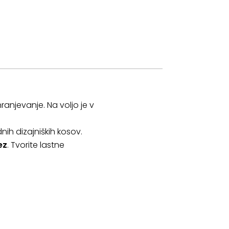
ranjevanje. Na voljo je v
nih dizajniških kosov.
ez
. Tvorite lastne