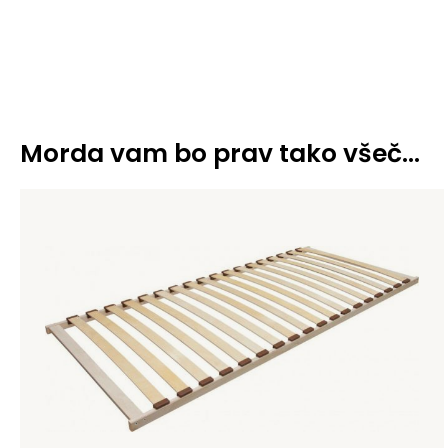
Morda vam bo prav tako všeč…