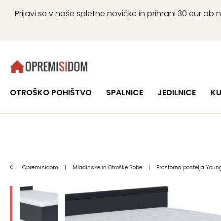
Prijavi se v naše spletne novičke in prihrani 30 eur 
OTROŠKO POHIŠTVO
SPALNICE
JEDILNICE
KU
Opremisidom
|
Mladinske in Otroške Sobe
|
Prostorna postelja Young