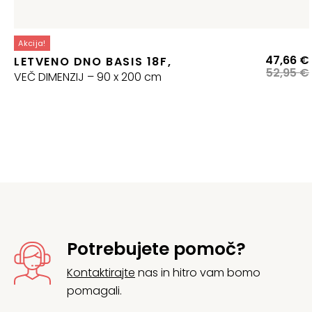
Akcija!
47,66
€
LETVENO DNO BASIS 18F,
52,95
€
VEČ DIMENZIJ – 90 x 200 cm
j
Potrebujete pomoč?
Kontaktirajte
nas in hitro vam bomo
pomagali.