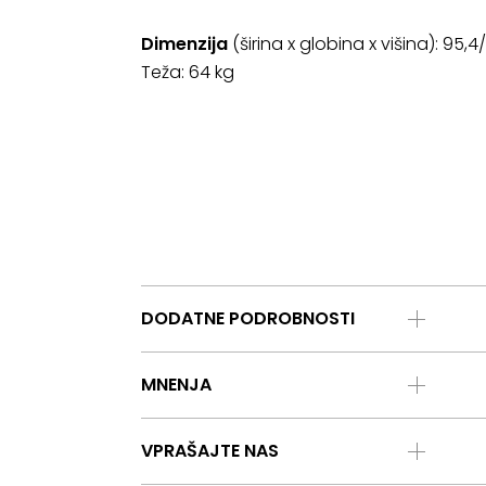
Dimenzija
(širina x globina x višina): 95,
Teža: 64 kg
DODATNE PODROBNOSTI
MNENJA
VPRAŠAJTE NAS