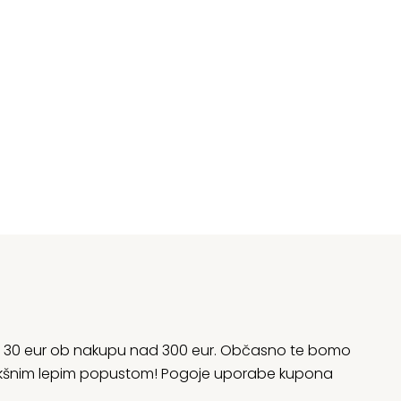
rani 30 eur ob nakupu nad 300 eur. Občasno te bomo
 kakšnim lepim popustom! Pogoje uporabe kupona