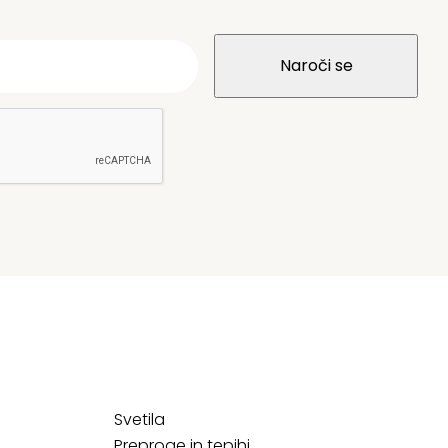
Svetila
Preproge in tepihi