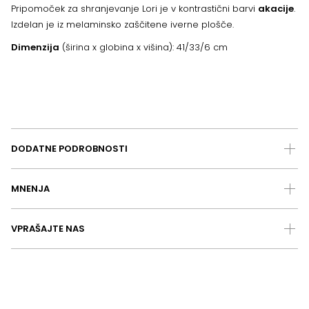
Pripomoček za shranjevanje Lori je v kontrastični barvi
akacije
.
Izdelan je iz melaminsko zaščitene iverne plošče.
Dimenzija
(širina x globina x višina): 41/33/6 cm
DODATNE PODROBNOSTI
MNENJA
VPRAŠAJTE NAS