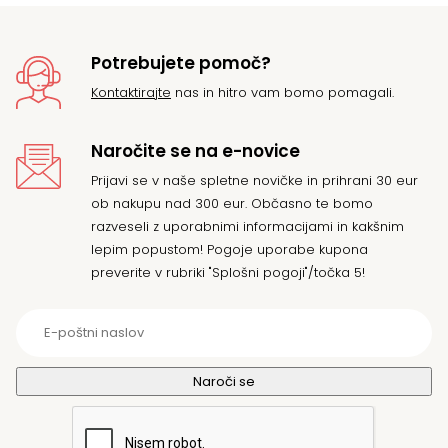
Potrebujete pomoč?
Kontaktirajte
nas in hitro vam bomo pomagali.
Naročite se na e-novice
Prijavi se v naše spletne novičke in prihrani 30 eur
ob nakupu nad 300 eur. Občasno te bomo
razveseli z uporabnimi informacijami in kakšnim
lepim popustom! Pogoje uporabe kupona
preverite v rubriki "Splošni pogoji"/točka 5!