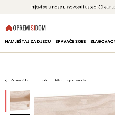
Prijavi se u naše E-novosti i uštedi 30 eu
NAMJEŠTAJ ZA DJECU
SPAVAĆE SOBE
BLAGOVAON
Opremisidom
|
upsale
|
Pribor za spremanje Lori