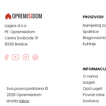
PROIZVODI
Namještaj z
Lagea d.o.o.
Spalnice
PE: Opremisidom
Blagovaoni
Cesta Svobode 31
Kuhinje
8250 Brežice
INFORMACI
O nama
Savjeti
Sva prava pridržana ©
Opći uvjeti
2026 Opremisidom
Povrat robe
Izrada
Ideaz
Dostava