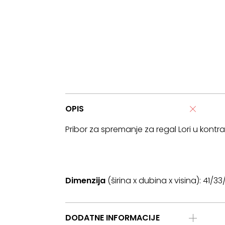
OPIS
Pribor za spremanje za regal Lori u kontras
Dimenzija
(širina x dubina x visina): 41/3
DODATNE INFORMACIJE