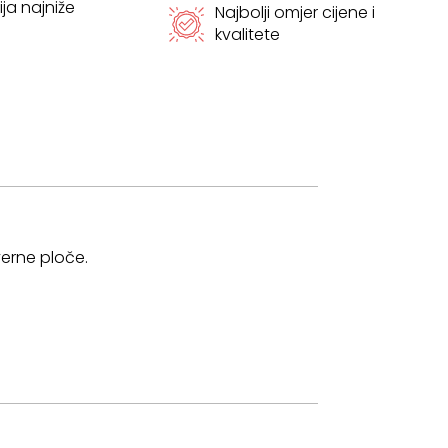
ja najniže
Najbolji omjer cijene i
kvalitete
verne ploče.