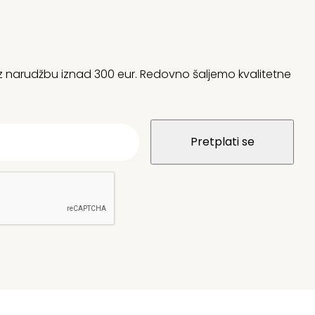
 uz narudžbu iznad 300 eur. Redovno šaljemo kvalitetne