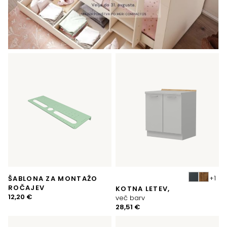
ŠABLONA ZA MONTAŽO
ROČAJEV
KOTNA LETEV,
12,20
€
več barv
28,51
€