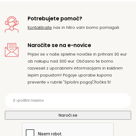
Potrebujete pomoč?
Kontaktirajte
nas in hitro vam bomo pomagali.
Naročite se na e-novice
Prijavi se v naše spletne novičke in prihrani 30 eur
ob nakupu nad 300 eur. Občasno te bomo
razveseli z uporabnimi informacijami in kakšnim
lepim popustom! Pogoje uporabe kupona
preverite v rubriki "Splošni pogoji"/točka 5!