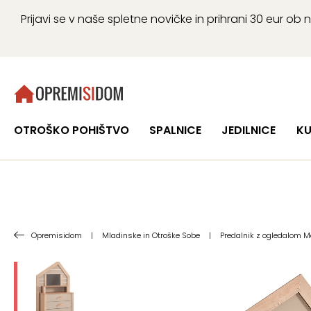
Prijavi se v naše spletne novičke in prihrani 30 eur 
OTROŠKO POHIŠTVO
SPALNICE
JEDILNICE
KU
Opremisidom
|
Mladinske in Otroške Sobe
|
Predalnik z ogledalom M