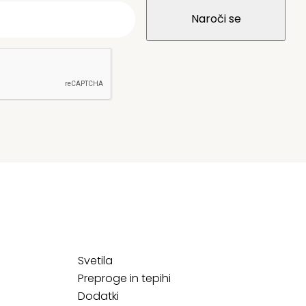
Svetila
Preproge in tepihi
Dodatki