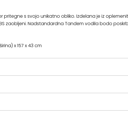
 pritegne s svojo unikatno obliko. Izdelana je iz oplemeni
 ABS zaobljeni. Nadstandardna Tandem vodila bodo poskrb
irina) x 157 x 43 cm