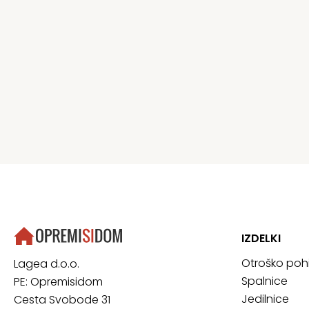
IZDELKI
Otroško poh
Lagea d.o.o.
Spalnice
PE: Opremisidom
Jedilnice
Cesta Svobode 31