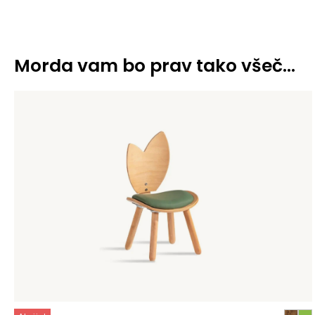
Morda vam bo prav tako všeč…