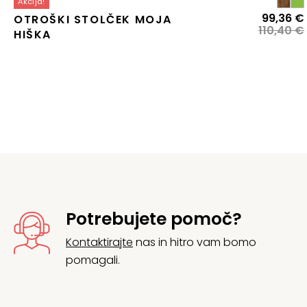
Akcija!
99,36
€
OTROŠKI STOLČEK MOJA
110,40
€
HIŠKA
j
Potrebujete pomoč?
Kontaktirajte
nas in hitro vam bomo
pomagali.