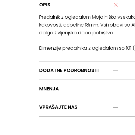
OPIS
Predalnik z ogledalom
Moja hiška
vsekakor
kakovosti, debeline 18mm. Vsi robovi so
dolgo življenjsko dobo pohištva.
Dimenzije predalnika z ogledalom so 101 (š
DODATNE PODROBNOSTI
MNENJA
VPRAŠAJTE NAS