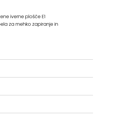
tene iverne plošče E1
ela za mehko zapiranje in