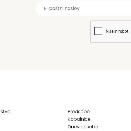
ištvo
Predsobe
Kopalnice
Dnevne sobe