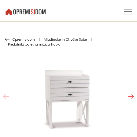
Opremisidom
|
Mladinske in Otroške Sobe
|
Predalnik/toaletna mizica Tropic