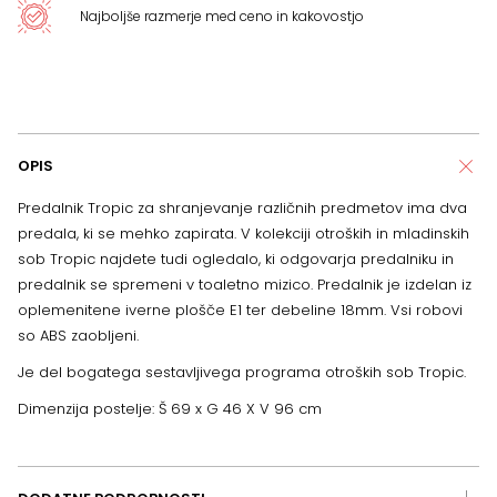
Najboljše razmerje med ceno in kakovostjo
OPIS
Predalnik Tropic za shranjevanje različnih predmetov ima dva
predala, ki se mehko zapirata. V kolekciji otroških in mladinskih
sob Tropic najdete tudi ogledalo, ki odgovarja predalniku in
predalnik se spremeni v toaletno mizico. Predalnik je izdelan iz
oplemenitene iverne plošče E1 ter debeline 18mm. Vsi robovi
so ABS zaobljeni.
Je del bogatega sestavljivega programa otroških sob Tropic.
Dimenzija postelje: Š 69 x G 46 X V 96 cm