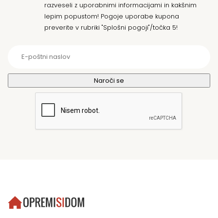
razveseli z uporabnimi informacijami in kakšnim
lepim popustom! Pogoje uporabe kupona
preverite v rubriki "Splošni pogoji"/točka 5!