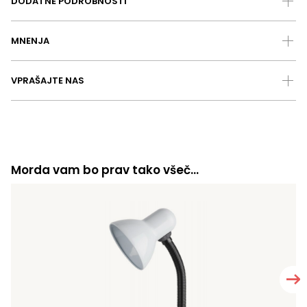
DODATNE PODROBNOSTI
MNENJA
VPRAŠAJTE NAS
Morda vam bo prav tako všeč…