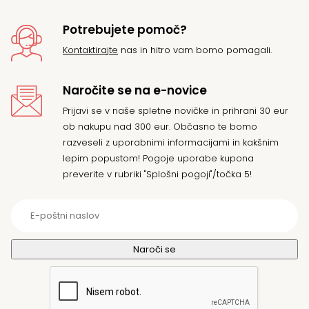
Potrebujete pomoč?
Kontaktirajte
nas in hitro vam bomo pomagali.
Naročite se na e-novice
Prijavi se v naše spletne novičke in prihrani 30 eur
ob nakupu nad 300 eur. Občasno te bomo
razveseli z uporabnimi informacijami in kakšnim
lepim popustom! Pogoje uporabe kupona
preverite v rubriki "Splošni pogoji"/točka 5!