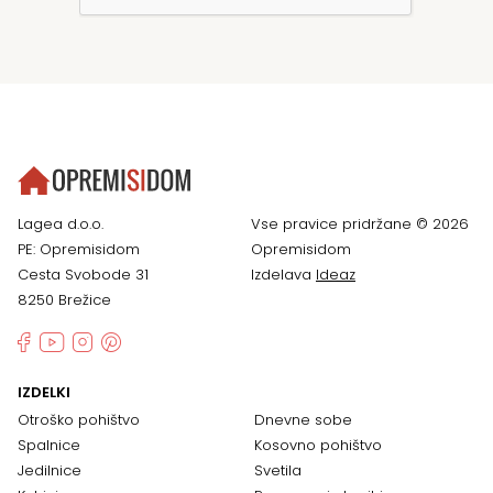
Lagea d.o.o.
Vse pravice pridržane © 2026
PE: Opremisidom
Opremisidom
Cesta Svobode 31
Izdelava
Ideaz
8250 Brežice
IZDELKI
Otroško pohištvo
Dnevne sobe
Spalnice
Kosovno pohištvo
Jedilnice
Svetila