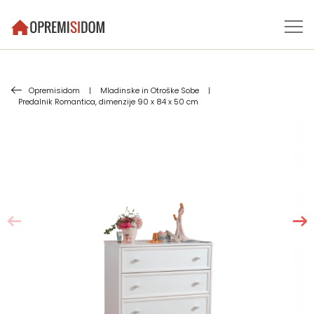
Opremisidom
|
Mladinske in Otroške Sobe
|
Predalnik Romantica, dimenzije 90 x 84 x 50 cm