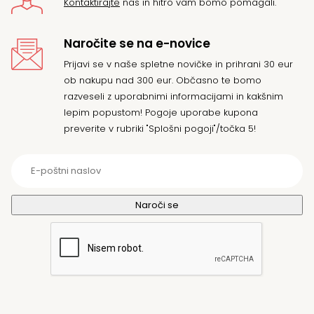
Kontaktirajte
nas in hitro vam bomo pomagali.
Naročite se na e-novice
Prijavi se v naše spletne novičke in prihrani 30 eur
ob nakupu nad 300 eur. Občasno te bomo
razveseli z uporabnimi informacijami in kakšnim
lepim popustom! Pogoje uporabe kupona
preverite v rubriki "Splošni pogoji"/točka 5!