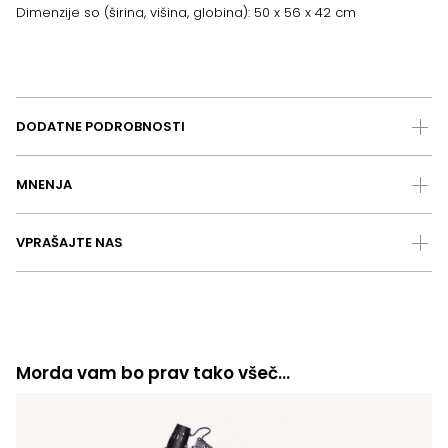
Dimenzije so (širina, višina, globina): 50 x 56 x 42 cm
DODATNE PODROBNOSTI
MNENJA
VPRAŠAJTE NAS
Morda vam bo prav tako všeč…