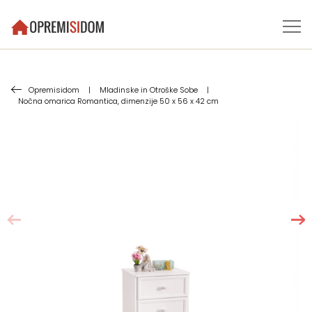
Opremisidom
|
Mladinske in Otroške Sobe
|
Nočna omarica Romantica, dimenzije 50 x 56 x 42 cm