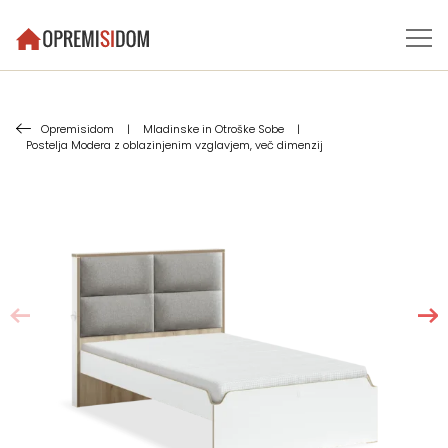
Opremisidom
|
Mladinske in Otroške Sobe
|
Postelja Modera z oblazinjenim vzglavjem, več dimenzij