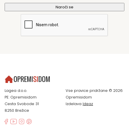
Lagea d.o.o.
Vse pravice pridržane © 2026
PE: Opremisidom
Opremisidom
Cesta Svobode 31
Izdelava
Ideaz
8250 Brežice