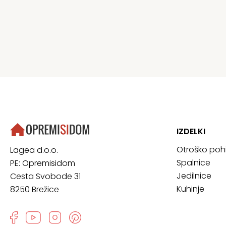
IZDELKI
Otroško poh
Lagea d.o.o.
Spalnice
PE: Opremisidom
Jedilnice
Cesta Svobode 31
Kuhinje
8250 Brežice