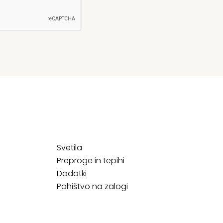
Svetila
Preproge in tepihi
Dodatki
Pohištvo na zalogi