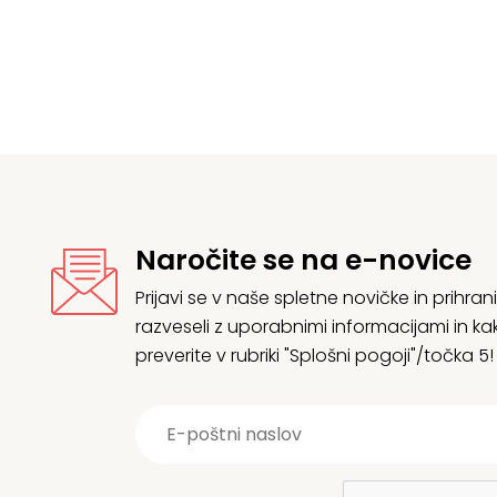
Naročite se na e-novice
Prijavi se v naše spletne novičke in prih
razveseli z uporabnimi informacijami in
preverite v rubriki "Splošni pogoji"/točka 5!