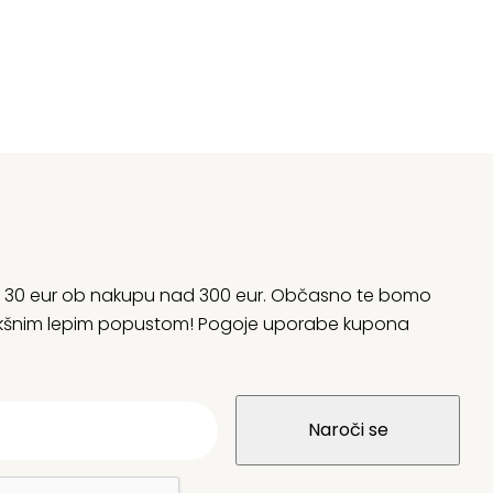
rani 30 eur ob nakupu nad 300 eur. Občasno te bomo
 kakšnim lepim popustom! Pogoje uporabe kupona