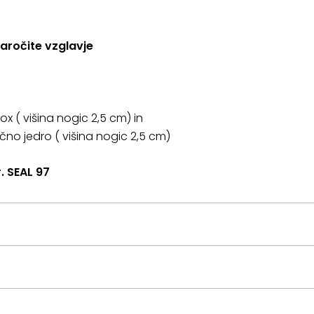
naročite vzglavje
 ( višina nogic 2,5 cm) in
no jedro ( višina nogic 2,5 cm)
. SEAL 97