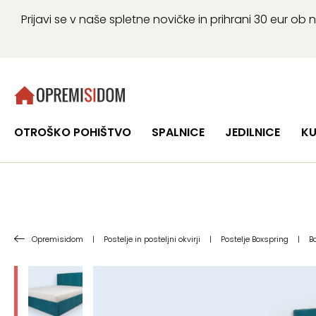
Prijavi se v naše spletne novičke in prihrani 30 eur 
OTROŠKO POHIŠTVO
SPALNICE
JEDILNICE
KU
Opremisidom
|
Postelje in posteljni okvirji
|
Postelje Boxspring
|
B