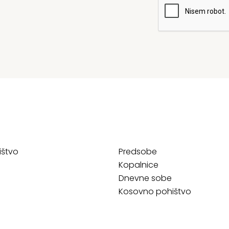
ištvo
Predsobe
Kopalnice
Dnevne sobe
Kosovno pohištvo