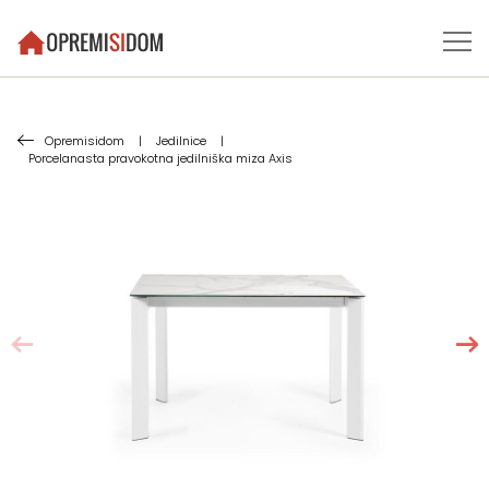
Opremisidom
|
Jedilnice
|
Porcelanasta pravokotna jedilniška miza Axis