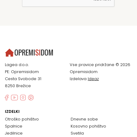
Lagea d.o.o.
Vse pravice pridržane © 2026
PE: Opremisidom
Opremisidom
Cesta Svobode 31
Izdelava
Ideaz
8250 Brežice
IZDELKI
Otroško pohištvo
Dnevne sobe
Spalnice
Kosovno pohištvo
Jedilnice
Svetila