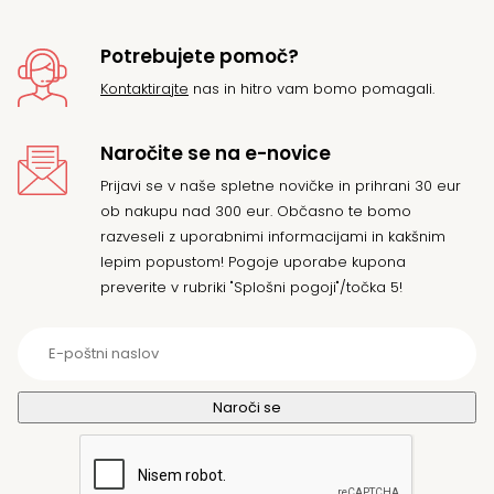
Potrebujete pomoč?
Kontaktirajte
nas in hitro vam bomo pomagali.
Naročite se na e-novice
Prijavi se v naše spletne novičke in prihrani 30 eur
ob nakupu nad 300 eur. Občasno te bomo
razveseli z uporabnimi informacijami in kakšnim
lepim popustom! Pogoje uporabe kupona
preverite v rubriki "Splošni pogoji"/točka 5!