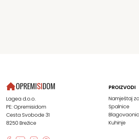
PROIZVODI
Namještaj z
Lagea d.o.o.
Spalnice
PE: Opremisidom
Blagovaoni
Cesta Svobode 31
Kuhinje
8250 Brežice