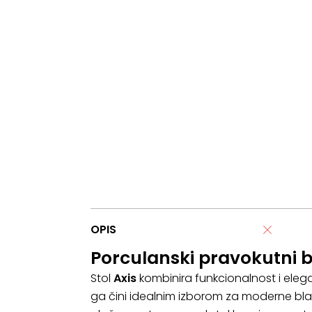
OPIS
Porculanski pravokutni b
Stol
Axis
kombinira funkcionalnost i elega
ga čini idealnim izborom za moderne bla