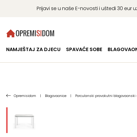
Prijavi se u naše E-novosti i uštedi 30 eu
NAMJEŠTAJ ZA DJECU
SPAVAĆE SOBE
BLAGOVAON
Opremisidom
|
Blagovaonice
|
Porculanski pravokutni blagovaonski s