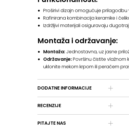
Proširivi dizajn omogućuje prilagodbu 
Rafinirana kombinacija keramike i čeli
Izdržljivi materijali osiguravaju dugotr
Montaža i održavanje:
Montaža:
Jednostavna, uz jasne prilož
Održavanje:
Površinu čistite vlažnom
uklonite mekom krpom ili peračem praš
DODATNE INFORMACIJE
RECENZIJE
PITAJTE NAS