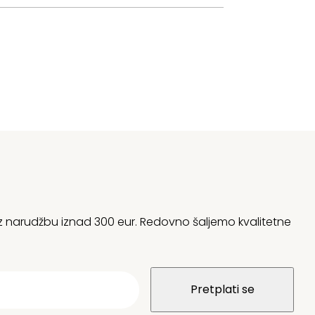
 uz narudžbu iznad 300 eur. Redovno šaljemo kvalitetne