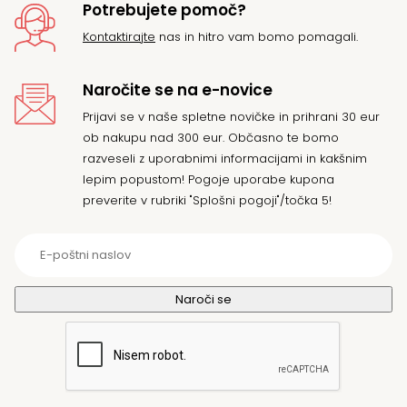
Potrebujete pomoč?
Kontaktirajte
nas in hitro vam bomo pomagali.
Naročite se na e-novice
Prijavi se v naše spletne novičke in prihrani 30 eur
ob nakupu nad 300 eur. Občasno te bomo
razveseli z uporabnimi informacijami in kakšnim
lepim popustom! Pogoje uporabe kupona
preverite v rubriki "Splošni pogoji"/točka 5!